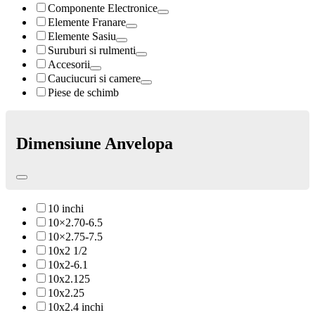
Componente Electronice
Elemente Franare
Elemente Sasiu
Suruburi si rulmenti
Accesorii
Cauciucuri si camere
Piese de schimb
Dimensiune Anvelopa
10 inchi
10×2.70-6.5
10×2.75-7.5
10x2 1/2
10x2-6.1
10x2.125
10x2.25
10x2.4 inchi