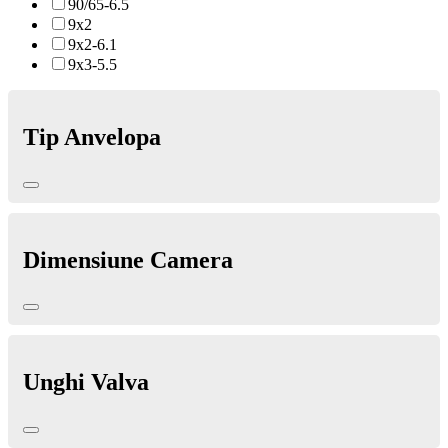
90/65-6.5
9x2
9x2-6.1
9x3-5.5
Tip Anvelopa
Dimensiune Camera
Unghi Valva