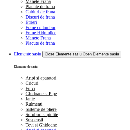
Manete Frana
Placute de frana
Cabluri de frana
Discuri de frana
Etrieri
Frane cu tambur
Frane Hidraulice
Manete Frana
Placute de frana
Elemente sasiu
Close Elemente sasiu
Open Elemente sasiu
Elemente de sasiu
Aripi si aparatori
Cricuri
Furci
Ghidoane si Pipe
Jante
Rulmenti
Sisteme de pliere
Suruburi si piulite
Suspensii
Tevi si Ghidoane