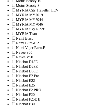
Motus Scooty 10
Motus Scooty 8
MYRIA City Traveller UEV
MYRIA MY7019
MYRIA MY7044
MYRIA MY7046
MYRIA Sky Rider
MYRIA Titan
Nami Blast
Nami Burn-E 2
Nami Viper Burn-E
Navee S65
Navee V50
Ninebot D18E
Ninebot D28E
Ninebot D38E
Ninebot E2 Pro
Ninebot E22
Ninebot E25
Ninebot F2 PRO
Ninebot F20
Ninebot F25E II
Ninebot F30