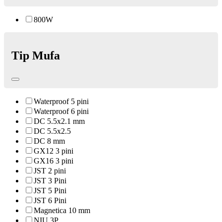
800W
Tip Mufa
Waterproof 5 pini
Waterproof 6 pini
DC 5.5x2.1 mm
DC 5.5x2.5
DC 8 mm
GX12 3 pini
GX16 3 pini
JST 2 pini
JST 3 Pini
JST 5 Pini
JST 6 Pini
Magnetica 10 mm
NIU 3P