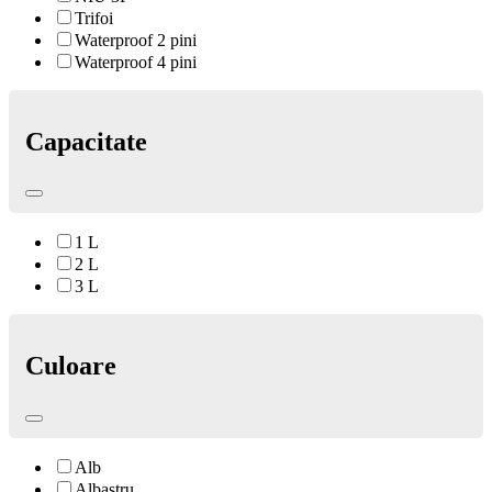
Trifoi
Waterproof 2 pini
Waterproof 4 pini
Capacitate
1 L
2 L
3 L
Culoare
Alb
Albastru