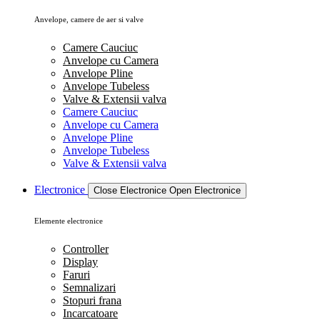
Anvelope, camere de aer si valve
Camere Cauciuc
Anvelope cu Camera
Anvelope Pline
Anvelope Tubeless
Valve & Extensii valva
Camere Cauciuc
Anvelope cu Camera
Anvelope Pline
Anvelope Tubeless
Valve & Extensii valva
Electronice
Close Electronice
Open Electronice
Elemente electronice
Controller
Display
Faruri
Semnalizari
Stopuri frana
Incarcatoare