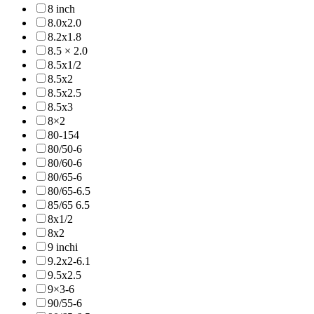
8 inch
8.0x2.0
8.2x1.8
8.5 × 2.0
8.5x1/2
8.5x2
8.5x2.5
8.5x3
8×2
80-154
80/50-6
80/60-6
80/65-6
80/65-6.5
85/65 6.5
8x1/2
8x2
9 inchi
9.2x2-6.1
9.5x2.5
9×3-6
90/55-6