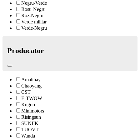
Negru-Verde
Rosu-Negru
Roz-Negru
Verde militar
Verde-Negru
Producator
Amalibay
Chaoyang
CST
E-TWOW
Kugoo
Minimotors
Risingsun
SUNIIK
TUOVT
Wanda