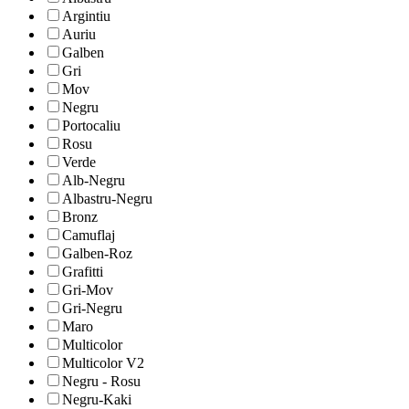
Argintiu
Auriu
Galben
Gri
Mov
Negru
Portocaliu
Rosu
Verde
Alb-Negru
Albastru-Negru
Bronz
Camuflaj
Galben-Roz
Grafitti
Gri-Mov
Gri-Negru
Maro
Multicolor
Multicolor V2
Negru - Rosu
Negru-Kaki