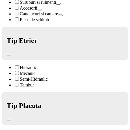
Suruburi si rulmenti
Accesorii
Cauciucuri si camere
Piese de schimb
Tip Etrier
Hidraulic
Mecanic
Semi-Hidraulic
Tambur
Tip Placuta