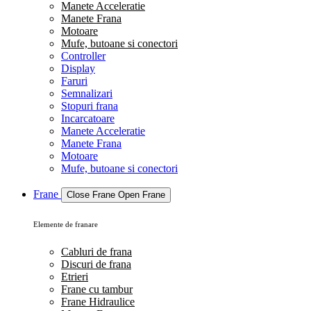
Manete Acceleratie
Manete Frana
Motoare
Mufe, butoane si conectori
Controller
Display
Faruri
Semnalizari
Stopuri frana
Incarcatoare
Manete Acceleratie
Manete Frana
Motoare
Mufe, butoane si conectori
Frane
Close Frane
Open Frane
Elemente de franare
Cabluri de frana
Discuri de frana
Etrieri
Frane cu tambur
Frane Hidraulice