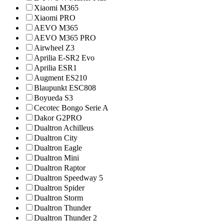
Xiaomi M365
Xiaomi PRO
AEVO M365
AEVO M365 PRO
Airwheel Z3
Aprilia E-SR2 Evo
Aprilia ESR1
Augment ES210
Blaupunkt ESC808
Boyueda S3
Cecotec Bongo Serie A
Dakor G2PRO
Dualtron Achilleus
Dualtron City
Dualtron Eagle
Dualtron Mini
Dualtron Raptor
Dualtron Speedway 5
Dualtron Spider
Dualtron Storm
Dualtron Thunder
Dualtron Thunder 2