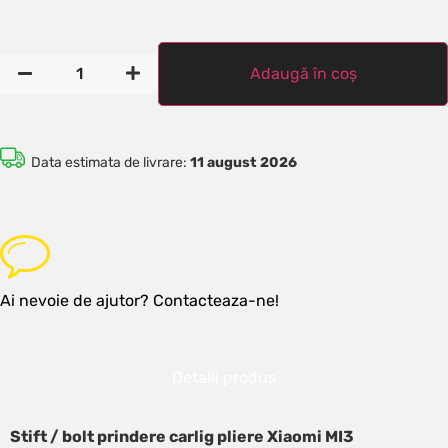
Adaugă în coș
Data estimata de livrare:
11 august 2026
Ai nevoie de ajutor? Contacteaza-ne!
Detalii produs
Stift / bolt prindere carlig pliere Xiaomi MI3