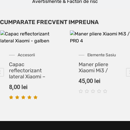
Avertismente & Factori de risc
CUMPARATE FRECVENT IMPREUNA
Accesorii
Elemente Sasiu
Capac
Maner pliere
reflectorizant
Xiaomi Mi3 /
lateral Xiaomi –
45,00
lei
8,00
lei