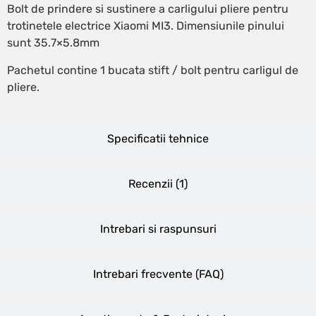
Bolt de prindere si sustinere a carligului pliere pentru
trotinetele electrice Xiaomi MI3. Dimensiunile pinului
sunt 35.7×5.8mm
Pachetul contine 1 bucata stift / bolt pentru carligul de
pliere.
Specificatii tehnice
Recenzii (
1
)
Intrebari si raspunsuri
Intrebari frecvente (FAQ)