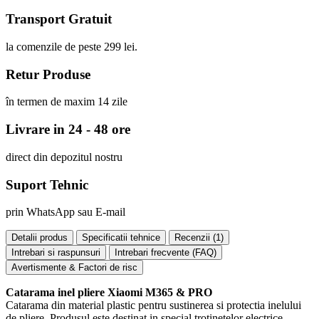
Transport Gratuit
la comenzile de peste 299 lei.
Retur Produse
în termen de maxim 14 zile
Livrare in 24 - 48 ore
direct din depozitul nostru
Suport Tehnic
prin WhatsApp sau E-mail
Detalii produs
Specificatii tehnice
Recenzii (
1
)
Intrebari si raspunsuri
Intrebari frecvente (FAQ)
Avertismente & Factori de risc
Catarama inel pliere Xiaomi M365 & PRO
Catarama din material plastic pentru sustinerea si protectia inelului
de pliere. Produsul este destinat in special trotinetelor electrice