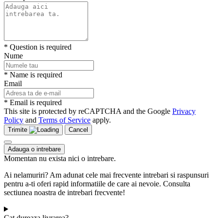
* Question is required
Nume
* Name is required
Email
* Email is required
This site is protected by reCAPTCHA and the Google
Privacy
Policy
and
Terms of Service
apply.
Trimite
Cancel
Adauga o intrebare
Momentan nu exista nici o intrebare.
Ai nelamuriri? Am adunat cele mai frecvente intrebari si raspunsuri
pentru a-ti oferi rapid informatiile de care ai nevoie. Consulta
sectiunea noastra de intrebari frecvente!
Cat dureaza livrarea?