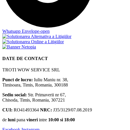
Whatsapp
Envelope-open
DATE DE CONTACT
TROTI WOW SERVICE SRL
Punct de lucru:
Iuliu Maniu nr. 38,
Timisoara, Timis, Romania, 300188
Sediu social:
Str. Primaverii nr 67,
Chisoda, Timis, Romania, 307221
CUI:
RO41493364
NRC:
J35/3129/07.08.2019
de
luni
pana
vineri
intre
10:00 si 18:00
Facebook
Instagram