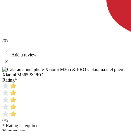
(0)
Add a review
Catarama inel pliere
Xiaomi M365 & PRO
Rating
*
0/5
* Rating is required
Your review