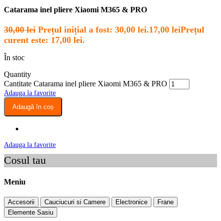
Catarama inel pliere Xiaomi M365 & PRO
30,00
lei
Prețul inițial a fost: 30,00 lei.
17,00
lei
Prețul
curent este: 17,00 lei.
În stoc
Quantity
Cantitate Catarama inel pliere Xiaomi M365 & PRO
Adauga la favorite
Adaugă în coș
Adauga la favorite
Cosul tau
Meniu
Accesorii
Cauciucuri si Camere
Electronice
Frane
Elemente Sasiu