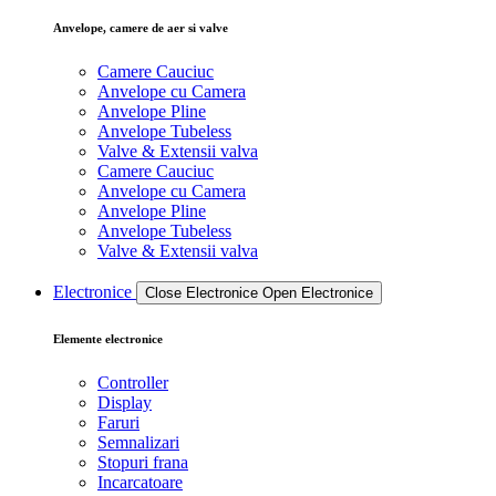
Anvelope, camere de aer si valve
Camere Cauciuc
Anvelope cu Camera
Anvelope Pline
Anvelope Tubeless
Valve & Extensii valva
Camere Cauciuc
Anvelope cu Camera
Anvelope Pline
Anvelope Tubeless
Valve & Extensii valva
Electronice
Close Electronice
Open Electronice
Elemente electronice
Controller
Display
Faruri
Semnalizari
Stopuri frana
Incarcatoare