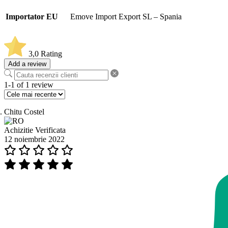
Importator EU
Emove Import Export SL – Spania
3,0
Rating
Add a review
1-1 of 1 review
Chitu Costel
Achizitie Verificata
12 noiembrie 2022