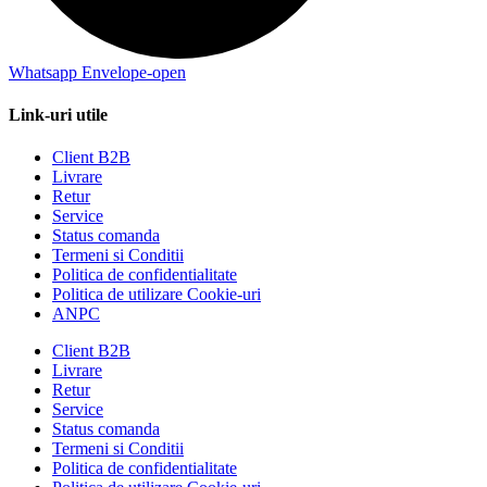
Whatsapp
Envelope-open
Link-uri utile
Client B2B
Livrare
Retur
Service
Status comanda
Termeni si Conditii
Politica de confidentialitate
Politica de utilizare Cookie-uri
ANPC
Client B2B
Livrare
Retur
Service
Status comanda
Termeni si Conditii
Politica de confidentialitate