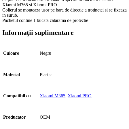
Xiaomi M365 si Xiaomi PRO.
Colierul se monteaza usor pe bara de directie a trotinetei si se fixeaza
in surub.
Pachetul contine 1 bucata catarama de protectie
Informații suplimentare
Culoare
Negru
Material
Plastic
Compatibil cu
Xiaomi M365
,
Xiaomi PRO
Producator
OEM