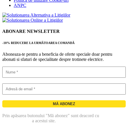
Politica de utilizare Cookie-uri
ANPC
ABONARE NEWSLETTER
-10% REDUCERE LA URMĂTOAREA COMANDĂ
Aboneaza-te pentru a beneficia de oferte speciale doar pentru
abonati si sfaturi de specialitate despre trotinete electrice.
Prin apăsarea butonului "Mă abonez" sunt deacord cu
politica de
confidentialitate
a acestui site.