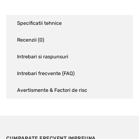
Specificatii tehnice
Recenzii (
0
)
Intrebari si raspunsuri
Intrebari frecvente (FAQ)
Avertismente & Factori de risc
CUMPARATE FRECVENT IMPREUNA