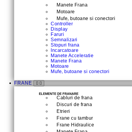
Manete Frana
Motoare
Mufe, butoane si conectori
Controller
Display
Faruri
Semnalizari
Stopuri frana
Incarcatoare
Manete Acceleratie
Manete Frana
Motoare
Mufe, butoane si conectori
FRANE
ELEMENTE DE FRANARE
Cabluri de frana
Discuri de frana
Etrieri
Frane cu tambur
Frane Hidraulice
Manete Frana