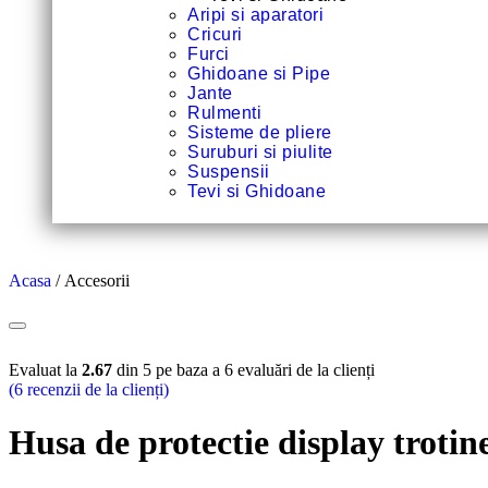
Aripi si aparatori
Cricuri
Furci
Ghidoane si Pipe
Jante
Rulmenti
Sisteme de pliere
Suruburi si piulite
Suspensii
Tevi si Ghidoane
Acasa
/ Accesorii
Evaluat la
2.67
din 5 pe baza a
6
evaluări de la clienți
(
6
recenzii de la clienți)
Husa de protectie display troti