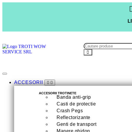
L
ACCESORII
ACCESORII TROTINETE
Banda anti-grip
Casti de protectie
Crash Pegs
Reflectorizante
Genti de transport
Manere ghidon