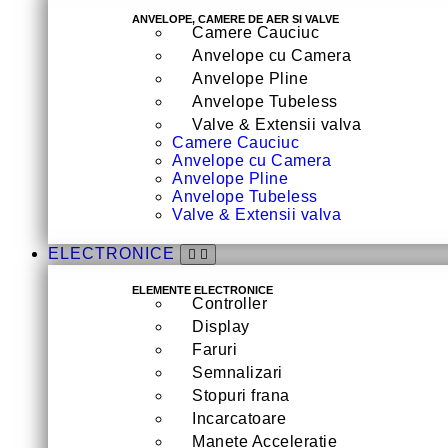
ANVELOPE, CAMERE DE AER SI VALVE
Camere Cauciuc
Anvelope cu Camera
Anvelope Pline
Anvelope Tubeless
Valve & Extensii valva
Camere Cauciuc
Anvelope cu Camera
Anvelope Pline
Anvelope Tubeless
Valve & Extensii valva
ELECTRONICE
ELEMENTE ELECTRONICE
Controller
Display
Faruri
Semnalizari
Stopuri frana
Incarcatoare
Manete Acceleratie