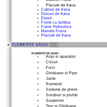
Placute de frana
Cabluri de frana
Discuri de frana
Etrieri
Frane cu tambur
Frane Hidraulice
Manete Frana
Placute de frana
ELEMENTE SASIU
ELEMENTE DE SASIU
Aripi si aparatori
Cricuri
Furci
Ghidoane si Pipe
Jante
Rulmenti
Sisteme de pliere
Suruburi si piulite
Suspensii
Tevi si Ghidoane