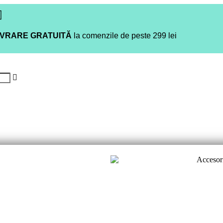
IVRARE GRATUITĂ
la comenzile de peste 299 lei