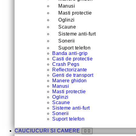
Manusi
Masti protectie
Oglinzi
Scaune
Sisteme anti-furt
Sonerii
Suport telefon
Banda anti-grip
Casti de protectie
Crash Pegs
Reflectorizante
Genti de transport
Manere ghidon
Manusi
Masti protectie
Oglinzi
Scaune
Sisteme anti-furt
Sonerii
Suport telefon
CAUCIUCURI SI CAMERE