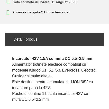
Data estimata de livrare:
11 august 2026
Ai nevoie de ajutor? Contacteaza-ne!
Detalii produs
Incarcator 42V 1.5A cu mufa DC 5.5×2.5 mm
Alimentator trotinete electrice compatibil cu
modelele Kugoo S1, S2, S3, Evercross, Cecotec
Ousider si multe altele.
Este destinat pentru acumulatori LI-ION 36V cu
incarcare pana la 42V.
Pachetul contine 1 bucata incarcator 42V cu
mufa DC 5.5×2.2 mm.