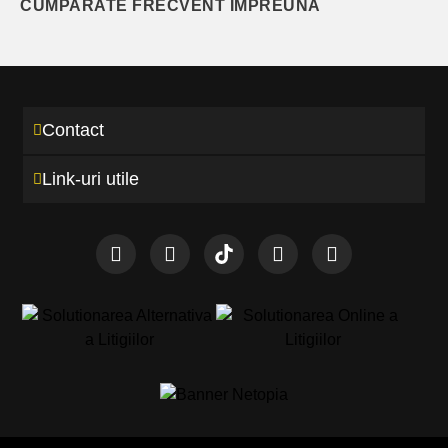
CUMPARATE FRECVENT IMPREUNA
Contact
Link-uri utile