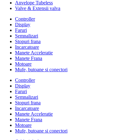
Anvelope Tubeless
Valve & Extensii valva
Controller
Display
Faruri
Semnalizari
Stopuri frana
Incarcatoare
Manete Acceleratie
Manete Frana
Motoare
Mufe, butoane si conectori
Controller
Display
Faruri
Semnalizari
Stopuri frana
Incarcatoare
Manete Acceleratie
Manete Frana
Motoare
Mufe, butoane si conectori