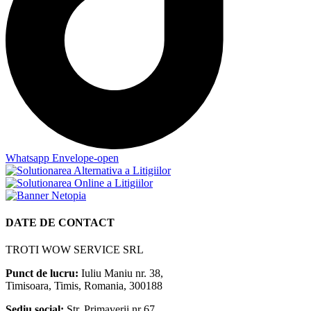
Whatsapp
Envelope-open
DATE DE CONTACT
TROTI WOW SERVICE SRL
Punct de lucru:
Iuliu Maniu nr. 38,
Timisoara, Timis, Romania, 300188
Sediu social:
Str. Primaverii nr 67,