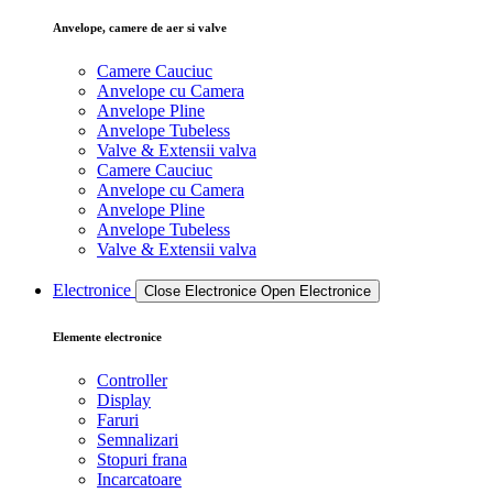
Anvelope, camere de aer si valve
Camere Cauciuc
Anvelope cu Camera
Anvelope Pline
Anvelope Tubeless
Valve & Extensii valva
Camere Cauciuc
Anvelope cu Camera
Anvelope Pline
Anvelope Tubeless
Valve & Extensii valva
Electronice
Close Electronice
Open Electronice
Elemente electronice
Controller
Display
Faruri
Semnalizari
Stopuri frana
Incarcatoare