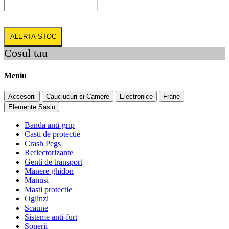
ALERTA STOC
Cosul tau
Meniu
Accesorii
Cauciucuri si Camere
Electronice
Frane
Elemente Sasiu
Banda anti-grip
Casti de protectie
Crash Pegs
Reflectorizante
Genti de transport
Manere ghidon
Manusi
Masti protectie
Oglinzi
Scaune
Sisteme anti-furt
Sonerii