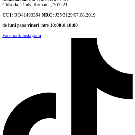
Chisoda, Timis, Romania, 307221
CUI:
RO41493364
NRC:
J35/3129/07.08.2019
de
luni
pana
vineri
intre
10:00 si 18:00
Facebook
Instagram