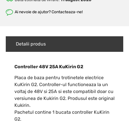
Ai nevoie de ajutor? Contacteaza-ne!
Detalii produs
Controller 48V 25A KuKirin G2
Placa de baza pentru trotinetele electrice
KuKirin G2. Controller-ul functioneaza la un
voltaj de 48V si 25A si este compatibil doar cu
versiunea de Kukirin G2. Produsul este original
Kukirin.
Pachetul contine 1 bucata controller KuKirin
G2.