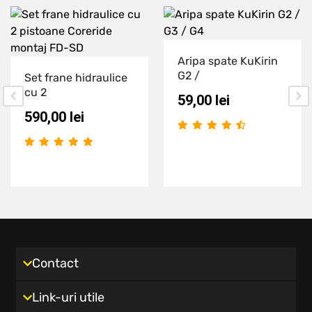
Aripa spate KuKirin
G2 /
Set frane hidraulice
cu 2
59,00
lei
590,00
lei
Contact
Link-uri utile