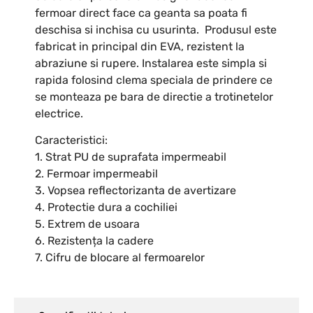
fermoar direct face ca geanta sa poata fi
deschisa si inchisa cu usurinta. Produsul este
fabricat in principal din EVA, rezistent la
abraziune si rupere. Instalarea este simpla si
rapida folosind clema speciala de prindere ce
se monteaza pe bara de directie a trotinetelor
electrice.
Caracteristici:
1. Strat PU de suprafata impermeabil
2. Fermoar impermeabil
3. Vopsea reflectorizanta de avertizare
4. Protectie dura a cochiliei
5. Extrem de usoara
6. Rezistența la cadere
7. Cifru de blocare al fermoarelor