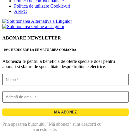
Politica de confidentialitate
Politica de utilizare Cookie-uri
ANPC
ABONARE NEWSLETTER
-10% REDUCERE LA URMĂTOAREA COMANDĂ
Aboneaza-te pentru a beneficia de oferte speciale doar pentru
abonati si sfaturi de specialitate despre trotinete electrice.
Prin apăsarea butonului "Mă abonez" sunt deacord cu
politica de
confidentialitate
a acestui site.