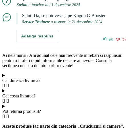
Stefan
a intrebat in 21 decembrie 2024
Salut! Da, se potrivesc şi pe Kugoo G Booster
Service Trotinete
a raspuns in 21 decembrie 2024
Adauga raspuns
(0)
(0)
Ai nelamuriri? Am adunat cele mai frecvente intrebari si raspunsuri
pentru a-ti oferi rapid informatiile de care ai nevoie. Consulta
sectiunea noastra de intrebari frecvente!
Cat dureaza livrarea?
Cat costa livrarea?
Pot returna produsul?
Aceste produse fac parte din categoria „Cauciucuri și camere”.