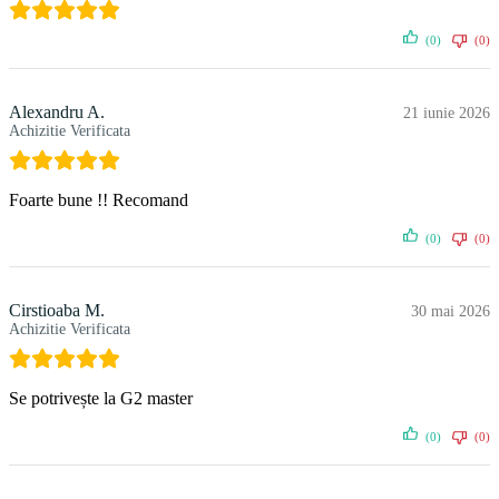
(0)
(0)
Alexandru A.
21 iunie 2026
Achizitie Verificata
Foarte bune !! Recomand
(0)
(0)
Cirstioaba M.
30 mai 2026
Achizitie Verificata
Se potrivește la G2 master
(0)
(0)