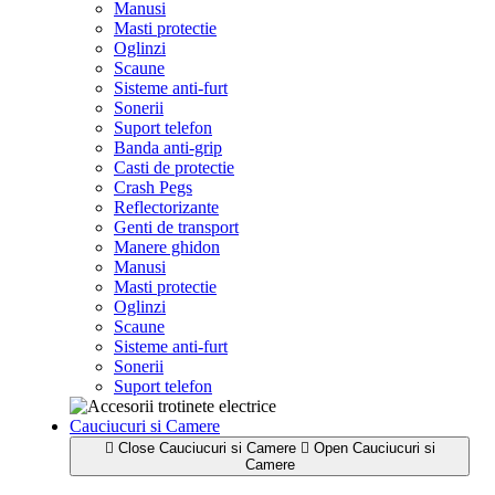
Manusi
Masti protectie
Oglinzi
Scaune
Sisteme anti-furt
Sonerii
Suport telefon
Banda anti-grip
Casti de protectie
Crash Pegs
Reflectorizante
Genti de transport
Manere ghidon
Manusi
Masti protectie
Oglinzi
Scaune
Sisteme anti-furt
Sonerii
Suport telefon
Cauciucuri si Camere
Close Cauciucuri si Camere
Open Cauciucuri si
Camere