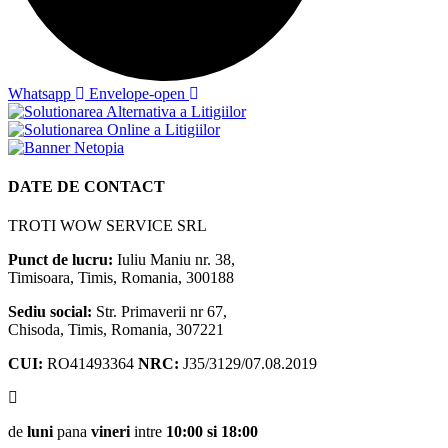
Whatsapp
Envelope-open
DATE DE CONTACT
TROTI WOW SERVICE SRL
Punct de lucru:
Iuliu Maniu nr. 38,
Timisoara, Timis, Romania, 300188
Sediu social:
Str. Primaverii nr 67,
Chisoda, Timis, Romania, 307221
CUI:
RO41493364
NRC:
J35/3129/07.08.2019
de
luni
pana
vineri
intre
10:00 si 18:00