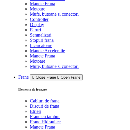
Manete Frana
Motoare
Mufe, butoane si conectori
Controller
Display
Faruri
Semnalizari
Stopuri frana
Incarcatoare
Manete Acceleratie
Manete Frana
Motoare
Mufe, butoane si conectori
Frane
Close Frane
Open Frane
Elemente de franare
Cabluri de frana
Discuri de frana
Etrieri
Frane cu tambur
Frane Hidraulice
Manete Frana