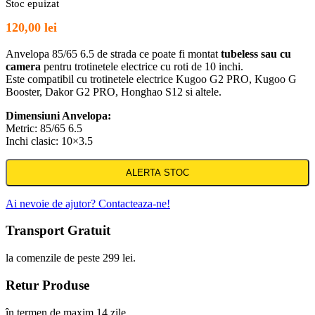
Stoc epuizat
120,00
lei
Anvelopa 85/65 6.5 de strada ce poate fi montat
tubeless sau cu
camera
pentru trotinetele electrice cu roti de 10 inchi.
Este compatibil cu trotinetele electrice Kugoo G2 PRO, Kugoo G
Booster, Dakor G2 PRO, Honghao S12 si altele.
Dimensiuni Anvelopa:
Metric: 85/65 6.5
Inchi clasic: 10×3.5
ALERTA STOC
Ai nevoie de ajutor? Contacteaza-ne!
Transport Gratuit
la comenzile de peste 299 lei.
Retur Produse
în termen de maxim 14 zile