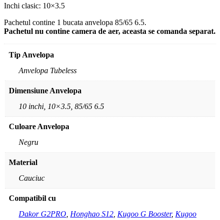
Inchi clasic: 10×3.5
Pachetul contine 1 bucata anvelopa 85/65 6.5.
Pachetul nu contine camera de aer, aceasta se comanda separat.
Tip Anvelopa
Anvelopa Tubeless
Dimensiune Anvelopa
10 inchi, 10×3.5, 85/65 6.5
Culoare Anvelopa
Negru
Material
Cauciuc
Compatibil cu
Dakor G2PRO
,
Honghao S12
,
Kugoo G Booster
,
Kugoo