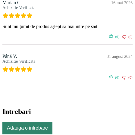
Marian C.
16 mai 2026
Achizitie Verificata
Sunt mulțumit de produs aștept să mai intre pe sait
(0)
(0)
Până V.
31 august 2024
Achizitie Verificata
(0)
(0)
Intrebari
Adauga o intrebare