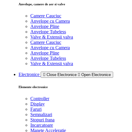
Anvelope, camere de aer si valve
Camere Cauciuc
Anvelope cu Camera
Anvelope Pline
Anvelope Tubeless
Valve & Extensii valva
Camere Cauciuc
Anvelope cu Camera
Anvelope Pline
Anvelope Tubeless
Valve & Extensii valva
Electronice
Close Electronice
Open Electronice
Elemente electronice
Controller
Display
Faruri
Semnalizari
Stopuri frana
Incarcatoare
Manete Acceleratie