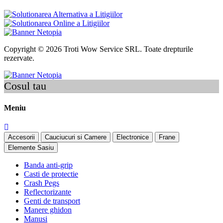
Copyright © 2026 Troti Wow Service SRL. Toate drepturile
rezervate.
Cosul tau
Meniu
Accesorii
Cauciucuri si Camere
Electronice
Frane
Elemente Sasiu
Banda anti-grip
Casti de protectie
Crash Pegs
Reflectorizante
Genti de transport
Manere ghidon
Manusi