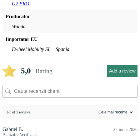
G2 PRO
Producator
Wanda
Importator EU
Ewheel Mobility SL – Spania
5,0
Rating
Add a review
1-5 of 5 reviews
Gabriel B.
27 iunie 2026
Achizitie Verificata