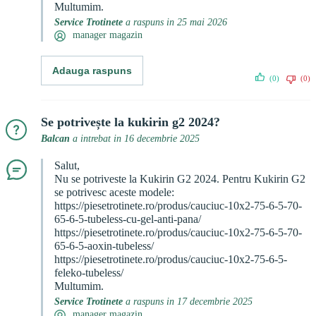
Multumim.
Service Trotinete
a raspuns in 25 mai 2026
manager magazin
Adauga raspuns
(0)
(0)
Se potrivește la kukirin g2 2024?
Balcan
a intrebat in 16 decembrie 2025
Salut,
Nu se potriveste la Kukirin G2 2024. Pentru Kukirin G2
se potrivesc aceste modele:
https://piesetrotinete.ro/produs/cauciuc-10x2-75-6-5-70-
65-6-5-tubeless-cu-gel-anti-pana/
https://piesetrotinete.ro/produs/cauciuc-10x2-75-6-5-70-
65-6-5-aoxin-tubeless/
https://piesetrotinete.ro/produs/cauciuc-10x2-75-6-5-
feleko-tubeless/
Multumim.
Service Trotinete
a raspuns in 17 decembrie 2025
manager magazin