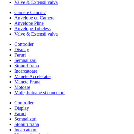
Valve & Extensii valva
Camere Cauciuc
Anvelope cu Camera
Anvelope Pline
Anvelope Tubeless
Valve & Extensii valva
Controller
Display
Faruri
Semnalizari
Stopuri frana
Incarcatoare
Manete Acceleratie
Manete Frana
Motoare
Mufe, butoane si conectori
Controller
Display
Faruri
Semnalizari
Stopuri frana
Incarcatoare