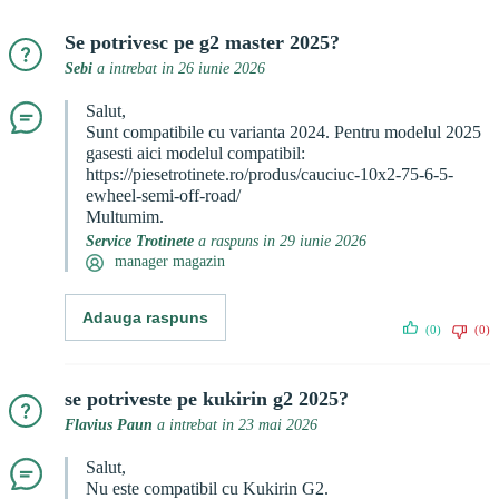
Se potrivesc pe g2 master 2025?
Sebi
a intrebat in 26 iunie 2026
Salut,
Sunt compatibile cu varianta 2024. Pentru modelul 2025
gasesti aici modelul compatibil:
https://piesetrotinete.ro/produs/cauciuc-10x2-75-6-5-
ewheel-semi-off-road/
Multumim.
Service Trotinete
a raspuns in 29 iunie 2026
manager magazin
Adauga raspuns
(0)
(0)
se potriveste pe kukirin g2 2025?
Flavius Paun
a intrebat in 23 mai 2026
Salut,
Nu este compatibil cu Kukirin G2.