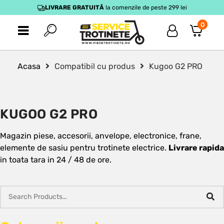
LIVRARE GRATUITĂ
la comenzile de peste 299 lei
0
Acasa
Compatibil cu produs
Kugoo G2 PRO
KUGOO G2 PRO
Magazin piese, accesorii, anvelope, electronice, frane,
elemente de sasiu pentru trotinete electrice.
Livrare rapida
in toata tara in 24 / 48 de ore.