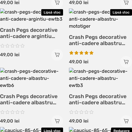
49,00
lei
49,00
lei
Lipsă stoc
Lipsă stoc
Crash Pegs decorative
anti-cadere argintiu
Crash Pegs decorative
EWTB3
anti-cadere albastru
MotoTiger
49,00
lei
49,00
lei
Crash Pegs decorative
Crash Pegs decorative
anti-cadere albastru
anti-cadere albastru
EWTB6
EWTB3
49,00
lei
49,00
lei
Lipsă stoc
Reducere