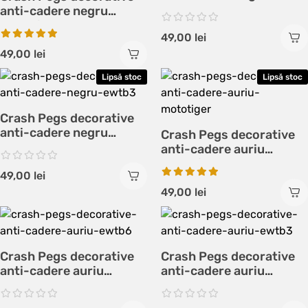
EWTB6
anti-cadere negru
MotoTiger
49,00
lei
49,00
lei
Lipsă stoc
Lipsă stoc
Crash Pegs decorative
anti-cadere negru
Crash Pegs decorative
EWTB3
anti-cadere auriu
MotoTiger
49,00
lei
49,00
lei
Crash Pegs decorative
Crash Pegs decorative
anti-cadere auriu
anti-cadere auriu
EWTB6
EWTB3