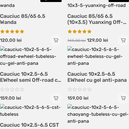
Cauciuc 85/65 6.5
Cauciuc 85/65 6.5
Wanda
(10×3.5) Yuanxing Off-
Road
120,00
lei
129,00
lei
149,00
lei
Cauciuc 10×2.5-6.5
Cauciuc 10×2.5-6.5
EWheel semi Off-road cu
EWheel cu gel anti-pana
gel anti-pana
159,00
lei
159,00
lei
Cauciuc 10×2.5-6.5 CST