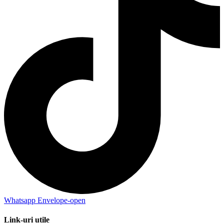
Whatsapp
Envelope-open
Link-uri utile