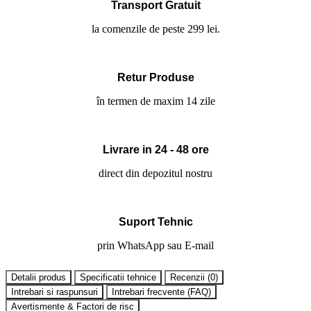
Transport Gratuit
la comenzile de peste 299 lei.
Retur Produse
în termen de maxim 14 zile
Livrare in 24 - 48 ore
direct din depozitul nostru
Suport Tehnic
prin WhatsApp sau E-mail
Detalii produs
Specificatii tehnice
Recenzii (
0
)
Intrebari si raspunsuri
Intrebari frecvente (FAQ)
Avertismente & Factori de risc