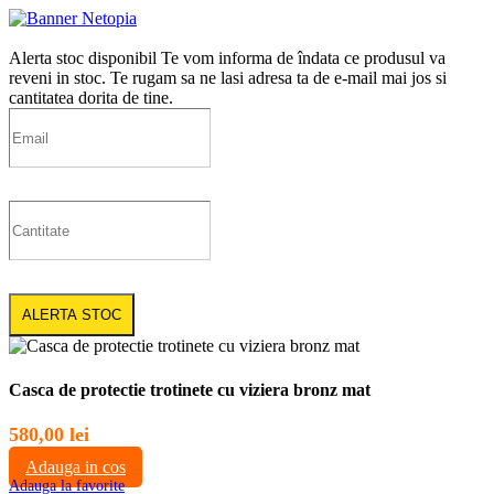
Alerta stoc disponibil
Te vom informa de îndata ce produsul va
reveni in stoc. Te rugam sa ne lasi adresa ta de e-mail mai jos si
cantitatea dorita de tine.
ALERTA STOC
Casca de protectie trotinete cu viziera bronz mat
580,00
lei
Adauga in cos
Adauga la favorite