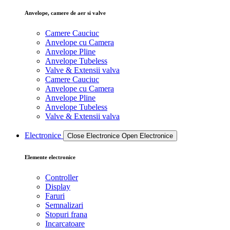
Anvelope, camere de aer si valve
Camere Cauciuc
Anvelope cu Camera
Anvelope Pline
Anvelope Tubeless
Valve & Extensii valva
Camere Cauciuc
Anvelope cu Camera
Anvelope Pline
Anvelope Tubeless
Valve & Extensii valva
Electronice
Close Electronice
Open Electronice
Elemente electronice
Controller
Display
Faruri
Semnalizari
Stopuri frana
Incarcatoare