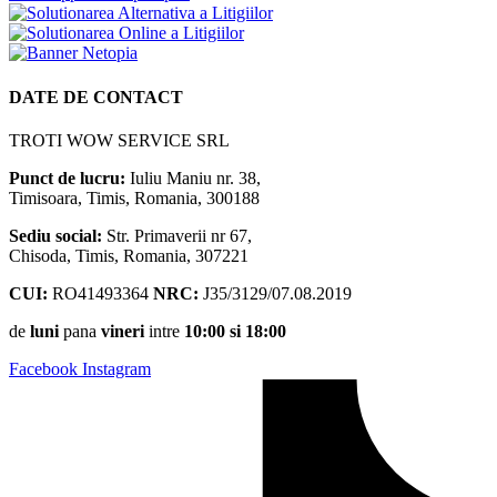
DATE DE CONTACT
TROTI WOW SERVICE SRL
Punct de lucru:
Iuliu Maniu nr. 38,
Timisoara, Timis, Romania, 300188
Sediu social:
Str. Primaverii nr 67,
Chisoda, Timis, Romania, 307221
CUI:
RO41493364
NRC:
J35/3129/07.08.2019
de
luni
pana
vineri
intre
10:00 si 18:00
Facebook
Instagram