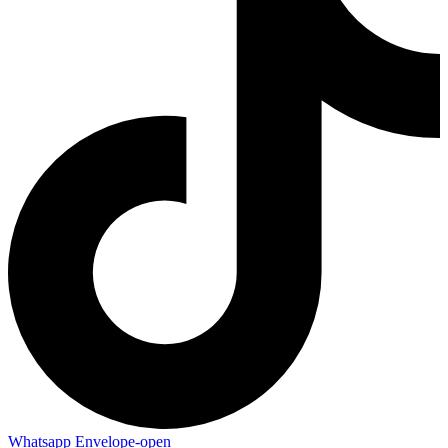
Whatsapp
Envelope-open