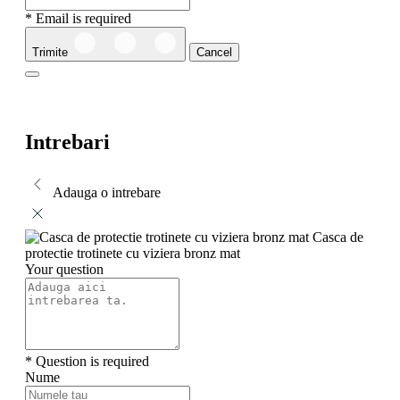
* Email is required
Trimite
Cancel
Intrebari
Adauga o intrebare
Casca de
protectie trotinete cu viziera bronz mat
Your question
* Question is required
Nume