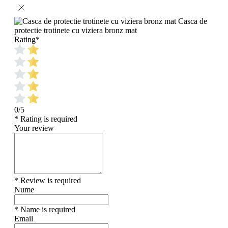
Casca de
protectie trotinete cu viziera bronz mat
Rating
*
0/5
* Rating is required
Your review
* Review is required
Nume
* Name is required
Email