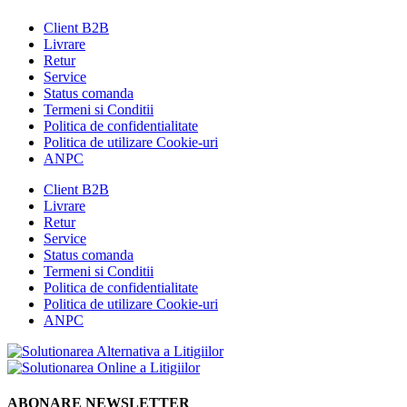
Client B2B
Livrare
Retur
Service
Status comanda
Termeni si Conditii
Politica de confidentialitate
Politica de utilizare Cookie-uri
ANPC
Client B2B
Livrare
Retur
Service
Status comanda
Termeni si Conditii
Politica de confidentialitate
Politica de utilizare Cookie-uri
ANPC
ABONARE NEWSLETTER