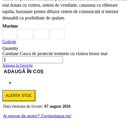
mat dotata cu viziera, sistem de ventilatie, catarama cu eliberare
rapida, buzunare pentru difuzor sistem de comunicatii si interior
detasabil cu posibilitate de spalare.
Marime
Golește
Quantity
Cantitate Casca de protectie trotinete cu viziera bronz mat
Adauga la favorite
ADAUGĂ ÎN COȘ
ALERTA STOC
Data estimata de livrare:
07 august 2026
Ai nevoie de ajutor? Contacteaza-ne!