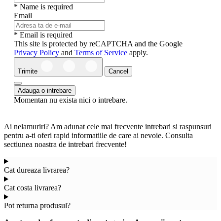
* Name is required
Email
* Email is required
This site is protected by reCAPTCHA and the Google
Privacy Policy
and
Terms of Service
apply.
Trimite
Cancel
Adauga o intrebare
Momentan nu exista nici o intrebare.
Ai nelamuriri? Am adunat cele mai frecvente intrebari si raspunsuri
pentru a-ti oferi rapid informatiile de care ai nevoie. Consulta
sectiunea noastra de intrebari frecvente!
Cat dureaza livrarea?
Cat costa livrarea?
Pot returna produsul?