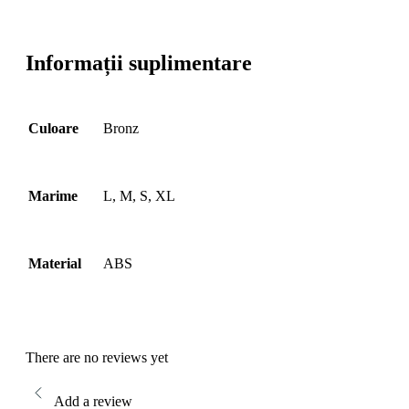
Informații suplimentare
Culoare
Bronz
Marime
L, M, S, XL
Material
ABS
There are no reviews yet
Add a review