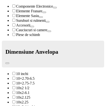
Componente Electronice
Elemente Franare
Elemente Sasiu
Suruburi si rulmenti
Accesorii
Cauciucuri si camere
Piese de schimb
Dimensiune Anvelopa
10 inchi
10×2.70-6.5
10×2.75-7.5
10x2 1/2
10x2-6.1
10x2.125
10x2.25