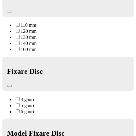
110 mm
120 mm
130 mm
140 mm
160 mm
Fixare Disc
3 gauri
5 gauri
6 gauri
Model Fixare Disc