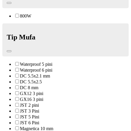
800W
Tip Mufa
Waterproof 5 pini
Waterproof 6 pini
DC 5.5x2.1 mm
DC 5.5x2.5
DC 8 mm
GX12 3 pini
GX16 3 pini
JST 2 pini
JST 3 Pini
JST 5 Pini
JST 6 Pini
Magnetica 10 mm