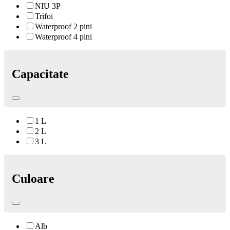
NIU 3P
Trifoi
Waterproof 2 pini
Waterproof 4 pini
Capacitate
1 L
2 L
3 L
Culoare
Alb