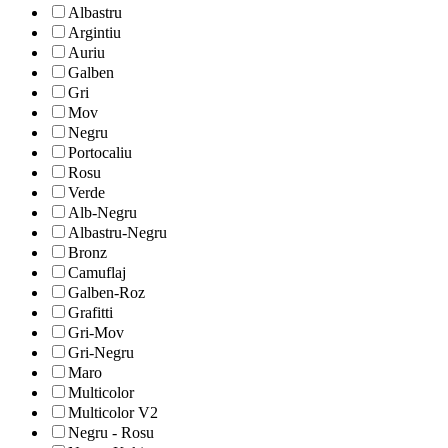
Albastru
Argintiu
Auriu
Galben
Gri
Mov
Negru
Portocaliu
Rosu
Verde
Alb-Negru
Albastru-Negru
Bronz
Camuflaj
Galben-Roz
Grafitti
Gri-Mov
Gri-Negru
Maro
Multicolor
Multicolor V2
Negru - Rosu