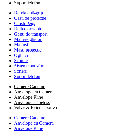
Suport telefon
Banda anti-grip
Casti de protectie
Crash Pegs
Reflectorizante
Genti de transport
Manere ghidon
Manusi
Masti protectie
Oglinzi
Scaune
Sisteme anti-furt
Sonerii
Suport telefon
Camere Cauciuc
Anvelope cu Camera
Anvelope Pline
Anvelope Tubeless
Valve & Extensii valva
Camere Cauciuc
Anvelope cu Camera
Anvelope Pline