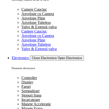
Camere Cauciuc
Anvelope cu Camera
Anvelope Pline
Anvelope Tubeless
Valve & Extensii valva
Camere Cauciuc
Anvelope cu Camera
Anvelope Pline
Anvelope Tubeless
Valve & Extensii valva
Electronice
Close Electronice
Open Electronice
Elemente electronice
Controller
Display
Faruri
Semnalizari
Stopuri frana
Incarcatoare
Manete Acceleratie
Manete Frana