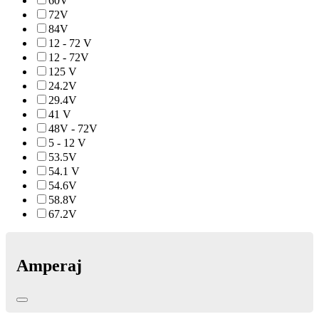
60V
72V
84V
12 - 72 V
12 - 72V
125 V
24.2V
29.4V
41 V
48V - 72V
5 - 12 V
53.5V
54.1 V
54.6V
58.8V
67.2V
Amperaj