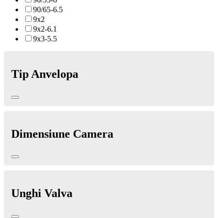
90/65-6.5
9x2
9x2-6.1
9x3-5.5
Tip Anvelopa
Dimensiune Camera
Unghi Valva