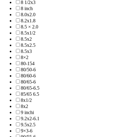
8 1/2x3
8 inch
8.0x2.0
8.2x1.8
8.5 × 2.0
8.5x1/2
8.5x2
8.5x2.5
8.5x3
8×2
80-154
80/50-6
80/60-6
80/65-6
80/65-6.5
85/65 6.5
8x1/2
8x2
9 inchi
9.2x2-6.1
9.5x2.5
9×3-6
90/55-6