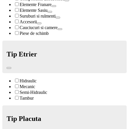
Elemente Franare
Elemente Sasiu
Suruburi si rulmenti
Accesorii
Cauciucuri si camere
Piese de schimb
Tip Etrier
Hidraulic
Mecanic
Semi-Hidraulic
Tambur
Tip Placuta