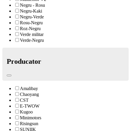
Negru - Rosu
Negru-Kaki
Negru-Verde
Rosu-Negru
Roz-Negru
Verde militar
Verde-Negru
Producator
Amalibay
Chaoyang
CST
E-TWOW
Kugoo
Minimotors
Risingsun
SUNIIK