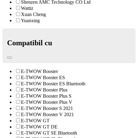
Shenzen AMC Technology CO Ltd
Wattiz
Xuan Cheng
Yuanxing
Compatibil cu
E-TWOW Booster
E-TWOW Booster ES
E-TWOW Booster ES Bluetooth
E-TWOW Booster Plus
E-TWOW Booster Plus S
E-TWOW Booster Plus V
E-TWOW Booster S 2021
E-TWOW Booster V 2021
E-TWOW GT
E-TWOW GT DE
E-TWOW GT SE Bluetooth