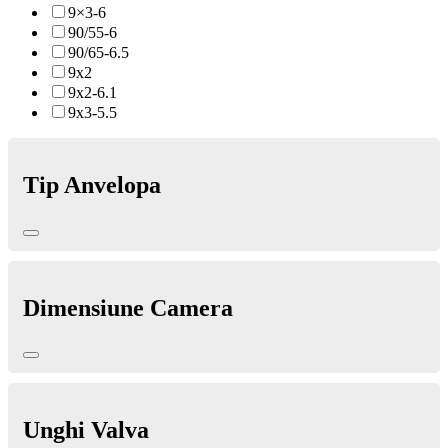
9×3-6
90/55-6
90/65-6.5
9x2
9x2-6.1
9x3-5.5
Tip Anvelopa
Dimensiune Camera
Unghi Valva