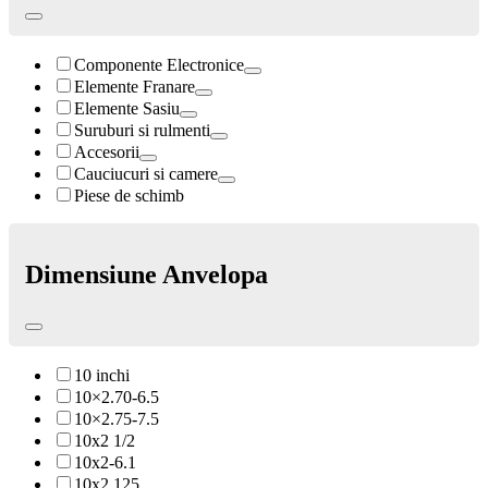
Componente Electronice
Elemente Franare
Elemente Sasiu
Suruburi si rulmenti
Accesorii
Cauciucuri si camere
Piese de schimb
Dimensiune Anvelopa
10 inchi
10×2.70-6.5
10×2.75-7.5
10x2 1/2
10x2-6.1
10x2.125