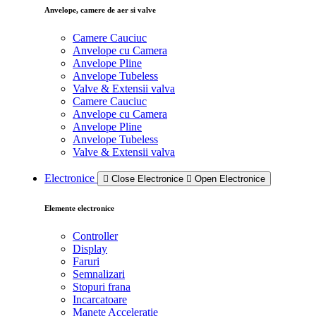
Anvelope, camere de aer si valve
Camere Cauciuc
Anvelope cu Camera
Anvelope Pline
Anvelope Tubeless
Valve & Extensii valva
Camere Cauciuc
Anvelope cu Camera
Anvelope Pline
Anvelope Tubeless
Valve & Extensii valva
Electronice
Close Electronice
Open Electronice
Elemente electronice
Controller
Display
Faruri
Semnalizari
Stopuri frana
Incarcatoare
Manete Acceleratie