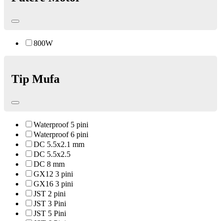
800W
Tip Mufa
Waterproof 5 pini
Waterproof 6 pini
DC 5.5x2.1 mm
DC 5.5x2.5
DC 8 mm
GX12 3 pini
GX16 3 pini
JST 2 pini
JST 3 Pini
JST 5 Pini