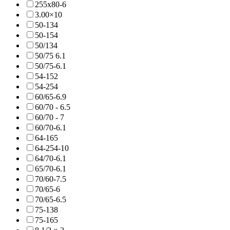
255x80-6
3.00×10
50-134
50-154
50/134
50/75 6.1
50/75-6.1
54-152
54-254
60/65-6.9
60/70 - 6.5
60/70 - 7
60/70-6.1
64-165
64-254-10
64/70-6.1
65/70-6.1
70/60-7.5
70/65-6
70/65-6.5
75-138
75-165