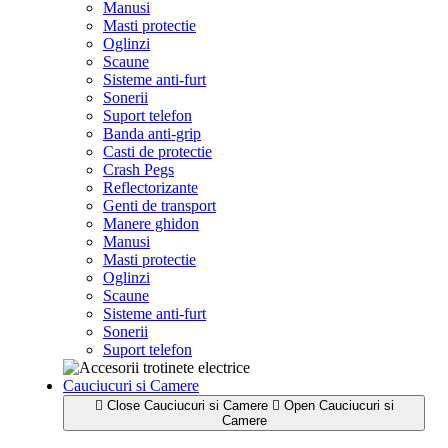
Manusi
Masti protectie
Oglinzi
Scaune
Sisteme anti-furt
Sonerii
Suport telefon
Banda anti-grip
Casti de protectie
Crash Pegs
Reflectorizante
Genti de transport
Manere ghidon
Manusi
Masti protectie
Oglinzi
Scaune
Sisteme anti-furt
Sonerii
Suport telefon
Cauciucuri si Camere
Close Cauciucuri si Camere
Open Cauciucuri si
Camere