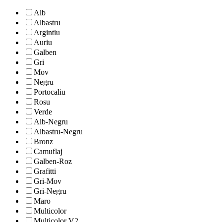
Alb
Albastru
Argintiu
Auriu
Galben
Gri
Mov
Negru
Portocaliu
Rosu
Verde
Alb-Negru
Albastru-Negru
Bronz
Camuflaj
Galben-Roz
Grafitti
Gri-Mov
Gri-Negru
Maro
Multicolor
Multicolor V2