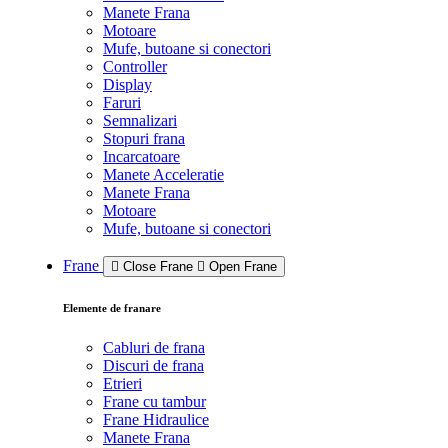
Manete Frana
Motoare
Mufe, butoane si conectori
Controller
Display
Faruri
Semnalizari
Stopuri frana
Incarcatoare
Manete Acceleratie
Manete Frana
Motoare
Mufe, butoane si conectori
Frane
Close Frane
Open Frane
Elemente de franare
Cabluri de frana
Discuri de frana
Etrieri
Frane cu tambur
Frane Hidraulice
Manete Frana