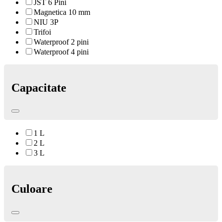
JST 6 Pini
Magnetica 10 mm
NIU 3P
Trifoi
Waterproof 2 pini
Waterproof 4 pini
Capacitate
1 L
2 L
3 L
Culoare