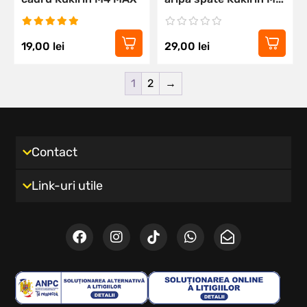
MAX
19,00
lei
29,00
lei
1
2
→
Contact
Link-uri utile