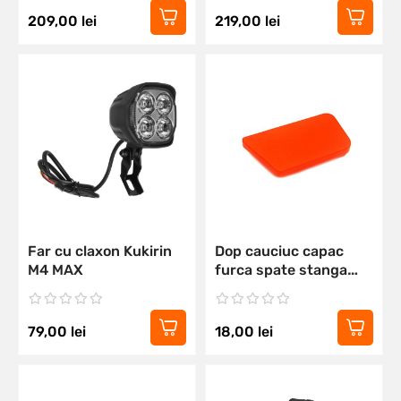
209,00
lei
219,00
lei
Far cu claxon Kukirin
Dop cauciuc capac
M4 MAX
furca spate stanga
Kukirin M4 MAX
79,00
lei
18,00
lei