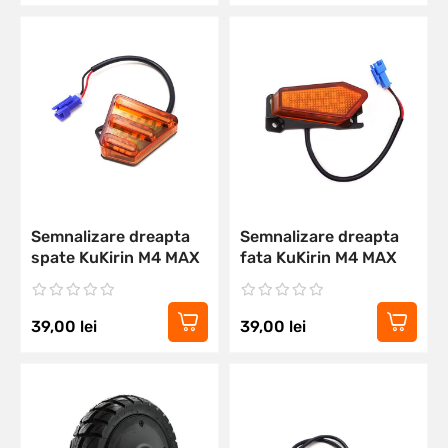
Semnalizare dreapta
Semnalizare dreapta
spate KuKirin M4 MAX
fata KuKirin M4 MAX
39,00
lei
39,00
lei