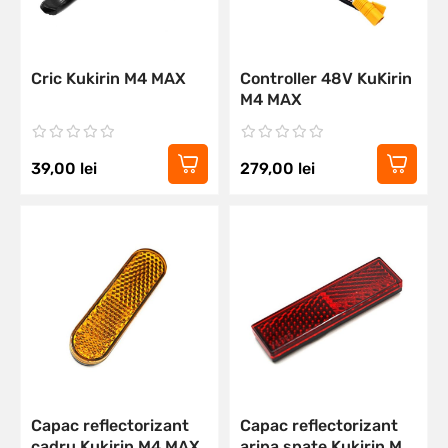
Cric Kukirin M4 MAX
Controller 48V KuKirin
M4 MAX
39,00
lei
279,00
lei
Capac reflectorizant
Capac reflectorizant
cadru Kukirin M4 MAX
aripa spate Kukirin M4