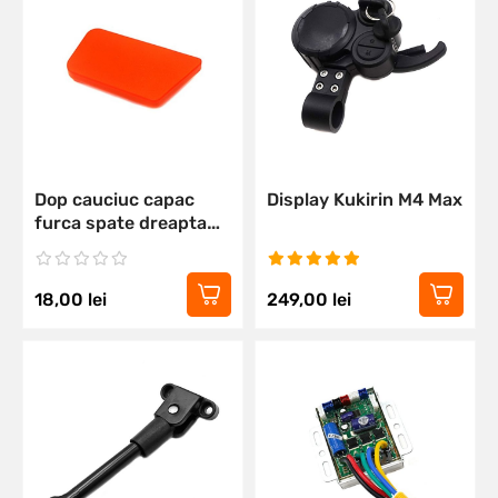
Dop cauciuc capac
Display Kukirin M4 Max
furca spate dreapta
Kukirin M4 MAX
18,00
lei
249,00
lei