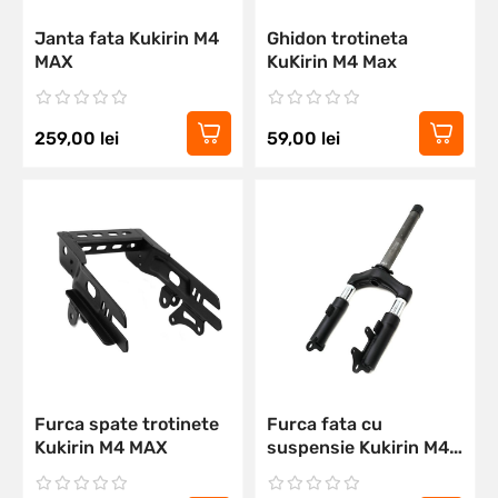
Janta fata Kukirin M4
Ghidon trotineta
MAX
KuKirin M4 Max
259,00
lei
59,00
lei
Furca spate trotinete
Furca fata cu
Kukirin M4 MAX
suspensie Kukirin M4
MAX