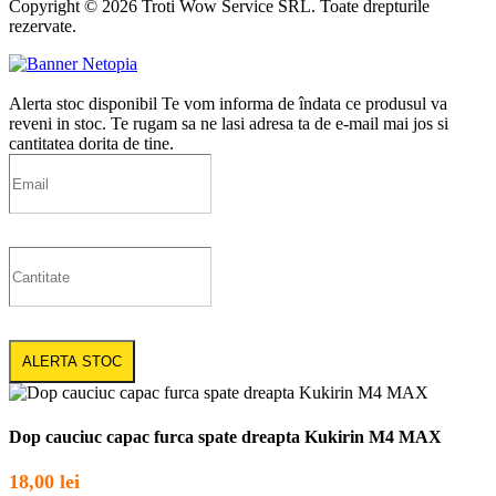
Copyright © 2026 Troti Wow Service SRL. Toate drepturile
rezervate.
Alerta stoc disponibil
Te vom informa de îndata ce produsul va
reveni in stoc. Te rugam sa ne lasi adresa ta de e-mail mai jos si
cantitatea dorita de tine.
ALERTA STOC
Dop cauciuc capac furca spate dreapta Kukirin M4 MAX
18,00
lei