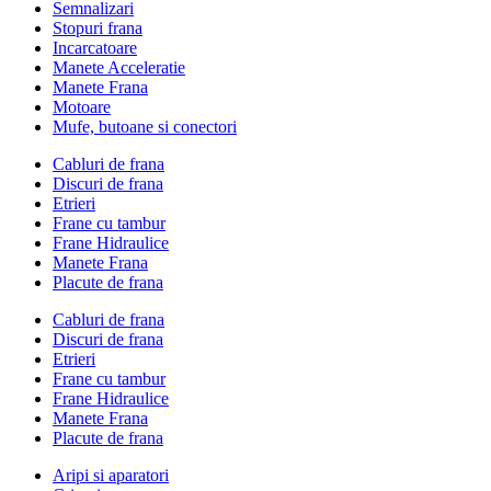
Semnalizari
Stopuri frana
Incarcatoare
Manete Acceleratie
Manete Frana
Motoare
Mufe, butoane si conectori
Cabluri de frana
Discuri de frana
Etrieri
Frane cu tambur
Frane Hidraulice
Manete Frana
Placute de frana
Cabluri de frana
Discuri de frana
Etrieri
Frane cu tambur
Frane Hidraulice
Manete Frana
Placute de frana
Aripi si aparatori