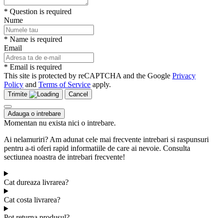
* Question is required
Nume
* Name is required
Email
* Email is required
This site is protected by reCAPTCHA and the Google
Privacy
Policy
and
Terms of Service
apply.
Trimite
Cancel
Adauga o intrebare
Momentan nu exista nici o intrebare.
Ai nelamuriri? Am adunat cele mai frecvente intrebari si raspunsuri
pentru a-ti oferi rapid informatiile de care ai nevoie. Consulta
sectiunea noastra de intrebari frecvente!
Cat dureaza livrarea?
Cat costa livrarea?
Pot returna produsul?