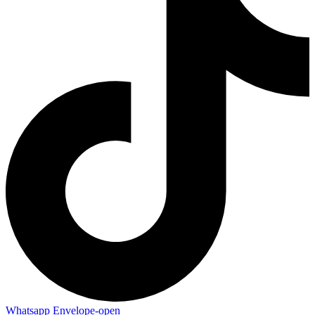
Whatsapp
Envelope-open