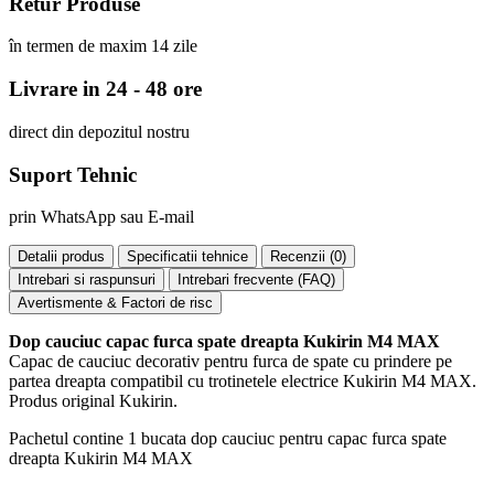
Retur Produse
în termen de maxim 14 zile
Livrare in 24 - 48 ore
direct din depozitul nostru
Suport Tehnic
prin WhatsApp sau E-mail
Detalii produs
Specificatii tehnice
Recenzii (
0
)
Intrebari si raspunsuri
Intrebari frecvente (FAQ)
Avertismente & Factori de risc
Dop cauciuc capac furca spate dreapta Kukirin M4 MAX
Capac de cauciuc decorativ pentru furca de spate cu prindere pe
partea dreapta compatibil cu trotinetele electrice Kukirin M4 MAX.
Produs original Kukirin.
Pachetul contine 1 bucata dop cauciuc pentru capac furca spate
dreapta Kukirin M4 MAX