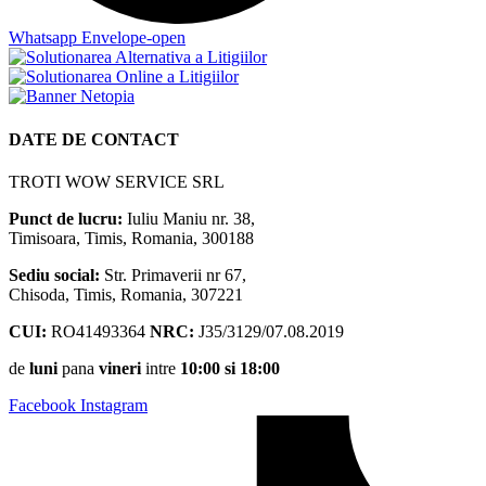
Whatsapp
Envelope-open
DATE DE CONTACT
TROTI WOW SERVICE SRL
Punct de lucru:
Iuliu Maniu nr. 38,
Timisoara, Timis, Romania, 300188
Sediu social:
Str. Primaverii nr 67,
Chisoda, Timis, Romania, 307221
CUI:
RO41493364
NRC:
J35/3129/07.08.2019
de
luni
pana
vineri
intre
10:00 si 18:00
Facebook
Instagram