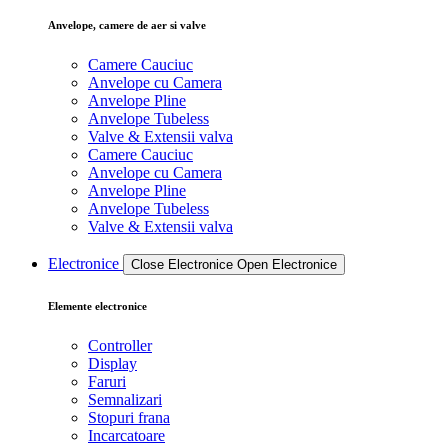
Anvelope, camere de aer si valve
Camere Cauciuc
Anvelope cu Camera
Anvelope Pline
Anvelope Tubeless
Valve & Extensii valva
Camere Cauciuc
Anvelope cu Camera
Anvelope Pline
Anvelope Tubeless
Valve & Extensii valva
Electronice
Close Electronice
Open Electronice
Elemente electronice
Controller
Display
Faruri
Semnalizari
Stopuri frana
Incarcatoare