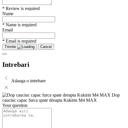
* Review is required
Nume
* Name is required
Email
* Email is required
Trimite
Cancel
Intrebari
Adauga o intrebare
Dop
cauciuc capac furca spate dreapta Kukirin M4 MAX
Your question