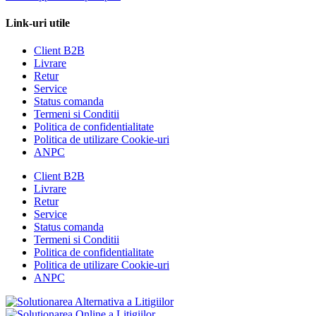
Link-uri utile
Client B2B
Livrare
Retur
Service
Status comanda
Termeni si Conditii
Politica de confidentialitate
Politica de utilizare Cookie-uri
ANPC
Client B2B
Livrare
Retur
Service
Status comanda
Termeni si Conditii
Politica de confidentialitate
Politica de utilizare Cookie-uri
ANPC