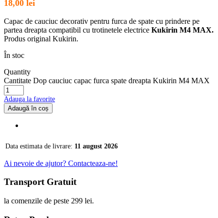
18,00
lei
Capac de cauciuc decorativ pentru furca de spate cu prindere pe
partea dreapta compatibil cu trotinetele electrice
Kukirin M4 MAX.
Produs original Kukirin.
În stoc
Quantity
Cantitate Dop cauciuc capac furca spate dreapta Kukirin M4 MAX
Adauga la favorite
Adaugă în coș
Data estimata de livrare:
11 august 2026
Ai nevoie de ajutor? Contacteaza-ne!
Transport Gratuit
la comenzile de peste 299 lei.