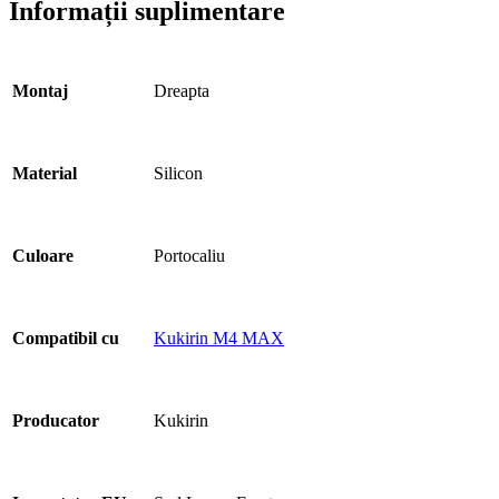
Informații suplimentare
Montaj
Dreapta
Material
Silicon
Culoare
Portocaliu
Compatibil cu
Kukirin M4 MAX
Producator
Kukirin