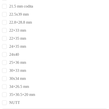
21.5 mm codita
22.5x39 mm
22.8×28.8 mm
22×33 mm
22×35 mm
24×35 mm
24x40
25×36 mm
30×33 mm
30x34 mm
34×26.5 mm
35×30.5×20 mm
NUTT