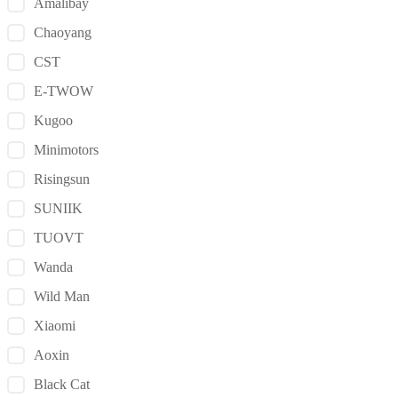
Amalibay
Chaoyang
CST
E-TWOW
Kugoo
Minimotors
Risingsun
SUNIIK
TUOVT
Wanda
Wild Man
Xiaomi
Aoxin
Black Cat