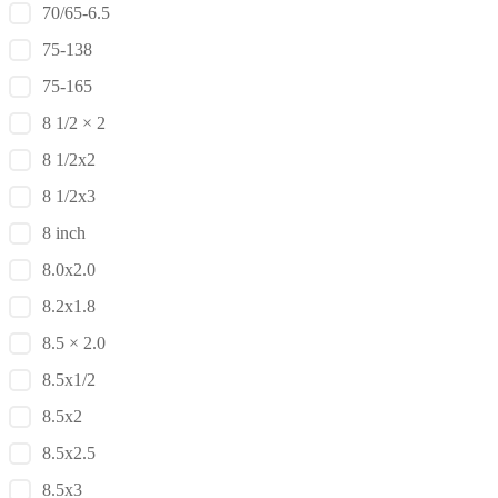
70/65-6.5
75-138
75-165
8 1/2 × 2
8 1/2x2
8 1/2x3
8 inch
8.0x2.0
8.2x1.8
8.5 × 2.0
8.5x1/2
8.5x2
8.5x2.5
8.5x3