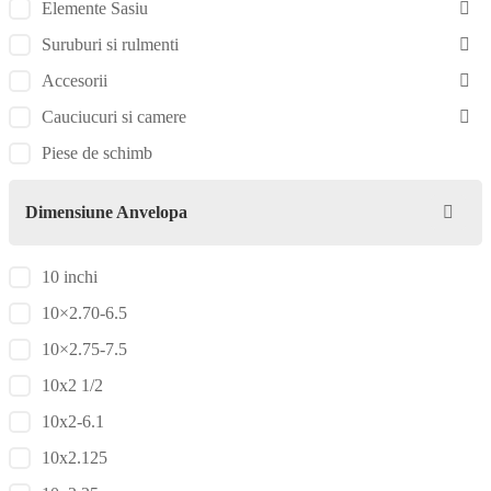
Elemente Sasiu
Suruburi si rulmenti
Accesorii
Cauciucuri si camere
Piese de schimb
Dimensiune Anvelopa
10 inchi
10×2.70-6.5
10×2.75-7.5
10x2 1/2
10x2-6.1
10x2.125