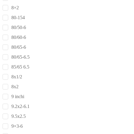
8×2
80-154
80/50-6
80/60-6
80/65-6
80/65-6.5
85/65 6.5
8x1/2
8x2
9 inchi
9.2x2-6.1
9.5x2.5
9×3-6