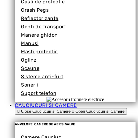
Casti de protectie
Crash Pegs
Reflectorizante
Genti de transport
Manere ghidon
Manusi
Masti protectie
Oglinzi
Scaune
Sisteme anti-furt
Sonerii
Suport telefon
CAUCIUCURI SI CAMERE
Close Cauciucuri si Camere
Open Cauciucuri si Camere
ANVELOPE, CAMERE DE AER SI VALVE
Camere Cauciuc