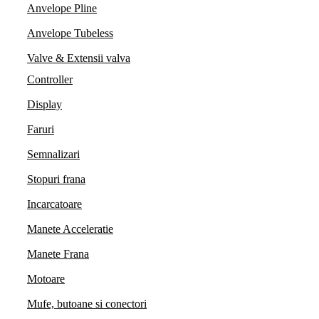
Anvelope Pline
Anvelope Tubeless
Valve & Extensii valva
Controller
Display
Faruri
Semnalizari
Stopuri frana
Incarcatoare
Manete Acceleratie
Manete Frana
Motoare
Mufe, butoane si conectori