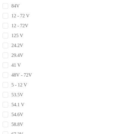
84V
12 - 72 V
12 - 72V
125 V
24.2V
29.4V
41 V
48V - 72V
5 - 12 V
53.5V
54.1 V
54.6V
58.8V