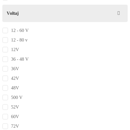
Voltaj
12 - 60 V
12 - 80 v
12V
36 - 48 V
36V
42V
48V
500 V
52V
60V
72V