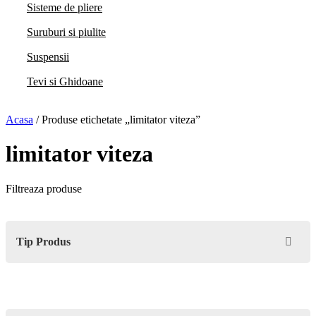
Sisteme de pliere
Suruburi si piulite
Suspensii
Tevi si Ghidoane
Acasa
/ Produse etichetate „limitator viteza”
limitator viteza
Filtreaza produse
Tip Produs