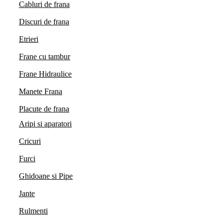
Cabluri de frana
Discuri de frana
Etrieri
Frane cu tambur
Frane Hidraulice
Manete Frana
Placute de frana
Aripi si aparatori
Cricuri
Furci
Ghidoane si Pipe
Jante
Rulmenti