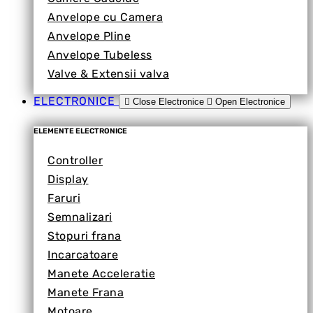
Anvelope cu Camera
Anvelope Pline
Anvelope Tubeless
Valve & Extensii valva
ELECTRONICE
Close Electronice
Open Electronice
ELEMENTE ELECTRONICE
Controller
Display
Faruri
Semnalizari
Stopuri frana
Incarcatoare
Manete Acceleratie
Manete Frana
Motoare