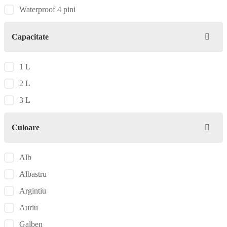
Waterproof 4 pini
Capacitate
1 L
2 L
3 L
Culoare
Alb
Albastru
Argintiu
Auriu
Galben