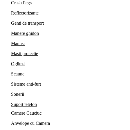
Crash Pegs
Reflectorizante
Genti de transport
Manere ghidon
Manusi
Masti protectie
Oglinzi
Scaune
Sisteme anti-furt
Sonerii
Suport telefon
Camere Cauciuc
Anvelope cu Camera