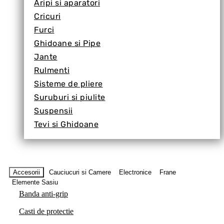
Aripi si aparatori
Cricuri
Furci
Ghidoane si Pipe
Jante
Rulmenti
Sisteme de pliere
Suruburi si piulite
Suspensii
Tevi si Ghidoane
Accesorii
Cauciucuri si Camere
Electronice
Frane
Elemente Sasiu
Banda anti-grip
Casti de protectie