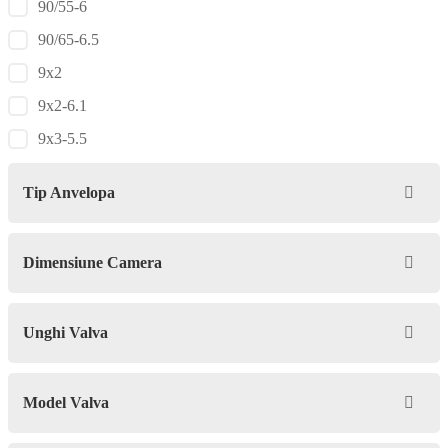
90/55-6
90/65-6.5
9x2
9x2-6.1
9x3-5.5
Tip Anvelopa
Dimensiune Camera
Unghi Valva
Model Valva