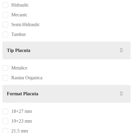
Hidraulic
Mecanic
Semi-Hidraulic
Tambur
Tip Placuta
Metalice
Rasina Organica
Format Placuta
18×27 mm
19×23 mm
21.5 mm