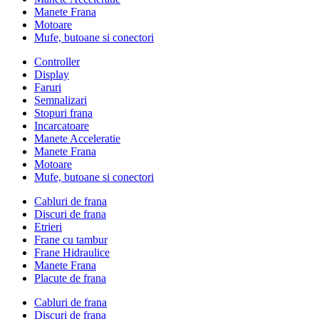
Manete Frana
Motoare
Mufe, butoane si conectori
Controller
Display
Faruri
Semnalizari
Stopuri frana
Incarcatoare
Manete Acceleratie
Manete Frana
Motoare
Mufe, butoane si conectori
Cabluri de frana
Discuri de frana
Etrieri
Frane cu tambur
Frane Hidraulice
Manete Frana
Placute de frana
Cabluri de frana
Discuri de frana