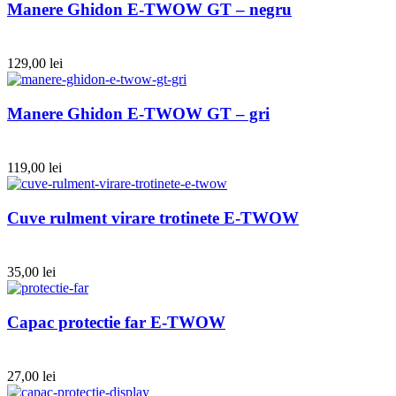
Manere Ghidon E-TWOW GT – negru
129,00
lei
Manere Ghidon E-TWOW GT – gri
119,00
lei
Cuve rulment virare trotinete E-TWOW
35,00
lei
Capac protectie far E-TWOW
27,00
lei