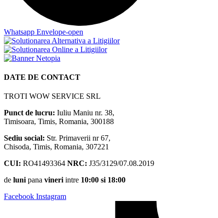
Whatsapp
Envelope-open
DATE DE CONTACT
TROTI WOW SERVICE SRL
Punct de lucru:
Iuliu Maniu nr. 38,
Timisoara, Timis, Romania, 300188
Sediu social:
Str. Primaverii nr 67,
Chisoda, Timis, Romania, 307221
CUI:
RO41493364
NRC:
J35/3129/07.08.2019
de
luni
pana
vineri
intre
10:00 si 18:00
Facebook
Instagram