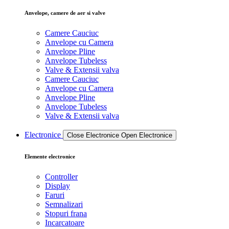
Anvelope, camere de aer si valve
Camere Cauciuc
Anvelope cu Camera
Anvelope Pline
Anvelope Tubeless
Valve & Extensii valva
Camere Cauciuc
Anvelope cu Camera
Anvelope Pline
Anvelope Tubeless
Valve & Extensii valva
Electronice
Close Electronice
Open Electronice
Elemente electronice
Controller
Display
Faruri
Semnalizari
Stopuri frana
Incarcatoare