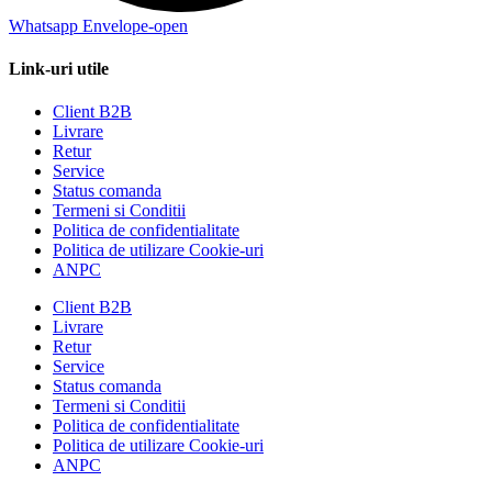
Whatsapp
Envelope-open
Link-uri utile
Client B2B
Livrare
Retur
Service
Status comanda
Termeni si Conditii
Politica de confidentialitate
Politica de utilizare Cookie-uri
ANPC
Client B2B
Livrare
Retur
Service
Status comanda
Termeni si Conditii
Politica de confidentialitate
Politica de utilizare Cookie-uri
ANPC