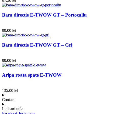
67,50
lei
Bara directie E-TWOW GT – Portocaliu
99,00
lei
Bara directie E-TWOW GT – Gri
99,00
lei
Aripa roata spate E-TWOW
135,00
lei
Contact
Link-uri utile
Facebook
Instagram