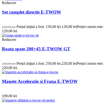
Reducere
Set complet directie E-TWOW
Prețul inițial a fost: 159,00 lei.
129,00
lei
Prețul curent este:
159,00
lei
129,00 lei.
Reducere
Roata spate 200×45 E-TWOW GT
Prețul inițial a fost: 250,00 lei.
220,00
lei
Prețul curent este:
250,00
lei
220,00 lei.
Manete Acceleratie si Frana E-TWOW
199,00
lei