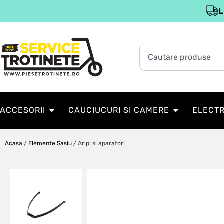
L
ACCESORII
CAUCIUCURI SI CAMERE
ELECT
Acasa
/
Elemente Sasiu
/ Aripi si aparatori