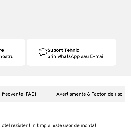
re
Suport Tehnic
 nostru
prin WhatsApp sau E-mail
i frecvente (FAQ)
Avertismente & Factori de risc
otel rezistent in timp si este usor de montat.