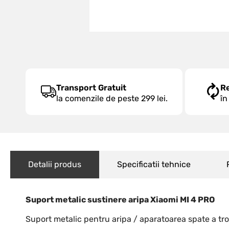
Transport Gratuit
R
la comenzile de peste 299 lei.
în
Detalii produs
Specificatii tehnice
Suport metalic sustinere aripa Xiaomi MI 4 PRO
Suport metalic pentru aripa / aparatoarea spate a trot