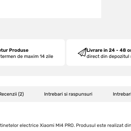
etur Produse
Livrare in 24 - 48 o
 termen de maxim 14 zile
direct din depozitul
Recenzii (
2
)
Intrebari si raspunsuri
Intrebar
inetelor electrice Xiaomi MI4 PRO. Produsul este realizat din 