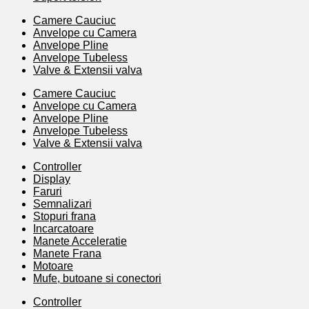
Camere Cauciuc
Anvelope cu Camera
Anvelope Pline
Anvelope Tubeless
Valve & Extensii valva
Camere Cauciuc
Anvelope cu Camera
Anvelope Pline
Anvelope Tubeless
Valve & Extensii valva
Controller
Display
Faruri
Semnalizari
Stopuri frana
Incarcatoare
Manete Acceleratie
Manete Frana
Motoare
Mufe, butoane si conectori
Controller