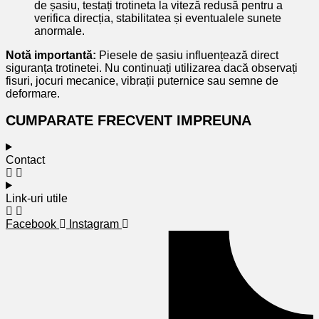
de șasiu, testați trotineta la viteză redusă pentru a
verifica direcția, stabilitatea și eventualele sunete
anormale.
Notă importantă:
Piesele de șasiu influențează direct
siguranța trotinetei. Nu continuați utilizarea dacă observați
fisuri, jocuri mecanice, vibrații puternice sau semne de
deformare.
CUMPARATE FRECVENT IMPREUNA
Contact
Link-uri utile
Facebook
Instagram