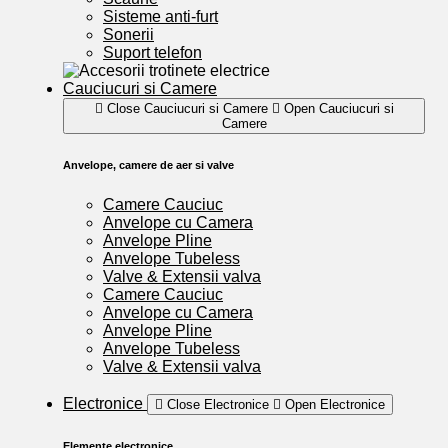
Sisteme anti-furt
Sonerii
Suport telefon
Cauciucuri si Camere
Close Cauciucuri si Camere
Open Cauciucuri si
Camere
Anvelope, camere de aer si valve
Camere Cauciuc
Anvelope cu Camera
Anvelope Pline
Anvelope Tubeless
Valve & Extensii valva
Camere Cauciuc
Anvelope cu Camera
Anvelope Pline
Anvelope Tubeless
Valve & Extensii valva
Electronice
Close Electronice
Open Electronice
Elemente electronice