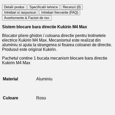
Detalii produs
Specificatii tehnice
Recenzii (
0
)
Intrebari si raspunsuri
Intrebari frecvente (FAQ)
Avertismente & Factori de risc
Sistem blocare bara directie Kukirin M4 Max
Blocator pliere ghidon / coloana directie pentru trotinetele
electrice Kukirin M4 Max. Mecanismul este realizat din
aluminiu si ajuta la strangerea si fixarea coloanei de directie.
Produsul este original Kukirin.
Pachetul contine 1 bucata mecanism blocare bara directie
Kukirin M4 Max
Material
Aluminiu
Culoare
Rosu