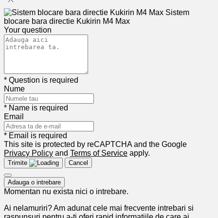
Sistem
blocare bara directie Kukirin M4 Max
Your question
* Question is required
Nume
* Name is required
Email
* Email is required
This site is protected by reCAPTCHA and the Google
Privacy Policy
and
Terms of Service
apply.
Trimite
Cancel
Adauga o intrebare
Momentan nu exista nici o intrebare.
Ai nelamuriri? Am adunat cele mai frecvente intrebari si
raspunsuri pentru a-ti oferi rapid informatiile de care ai