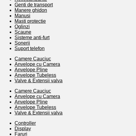
Genti de transport
Manere ghidon
Manusi
Masti protectie
Oglinzi
Scaune
Sisteme anti-furt
Sonerii
Suport telefon
Camere Cauciuc
Anvelope cu Camera
Anvelope Pline
Anvelope Tubeless
Valve & Extensii valva
Camere Cauciuc
Anvelope cu Camera
Anvelope Pline
Anvelope Tubeless
Valve & Extensii valva
Controller
Display
Faruri