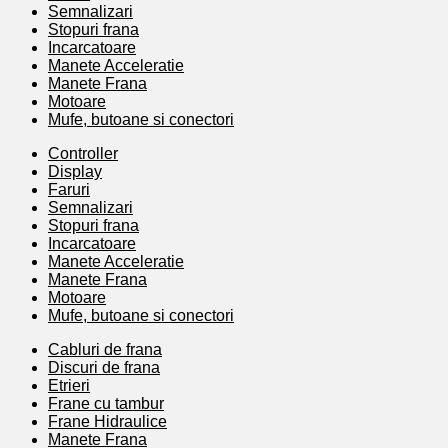
Semnalizari
Stopuri frana
Incarcatoare
Manete Acceleratie
Manete Frana
Motoare
Mufe, butoane si conectori
Controller
Display
Faruri
Semnalizari
Stopuri frana
Incarcatoare
Manete Acceleratie
Manete Frana
Motoare
Mufe, butoane si conectori
Cabluri de frana
Discuri de frana
Etrieri
Frane cu tambur
Frane Hidraulice
Manete Frana