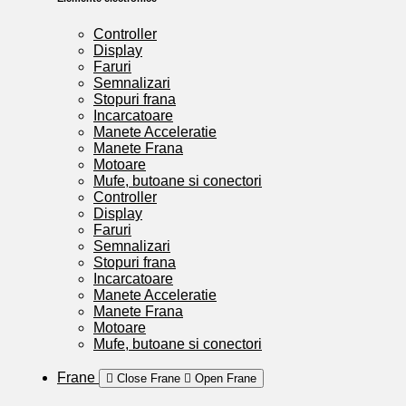
Controller
Display
Faruri
Semnalizari
Stopuri frana
Incarcatoare
Manete Acceleratie
Manete Frana
Motoare
Mufe, butoane si conectori
Controller
Display
Faruri
Semnalizari
Stopuri frana
Incarcatoare
Manete Acceleratie
Manete Frana
Motoare
Mufe, butoane si conectori
Frane
Close Frane
Open Frane