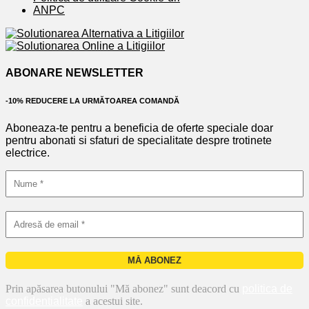
ANPC
ABONARE NEWSLETTER
-10% REDUCERE LA URMĂTOAREA COMANDĂ
Aboneaza-te pentru a beneficia de oferte speciale doar
pentru abonati si sfaturi de specialitate despre trotinete
electrice.
Prin apăsarea butonului "Mă abonez" sunt deacord cu
politica de
confidentialitate
a acestui site.