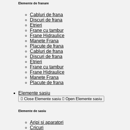
Elemente de franare
Cabluri de frana
Discuri de frana
Etrieri
Frane cu tambur
Frane Hidraulice
Manete Frana
Placute de frana
Cabluri de frana
Discuri de frana
Etrieri
Frane cu tambur
Frane Hidraulice
Manete Frana
Placute de frana
Elemente sasiu
Close Elemente sasiu
Open Elemente sasiu
Elemente de sasiu
Aripi si aparatori
Cricuri