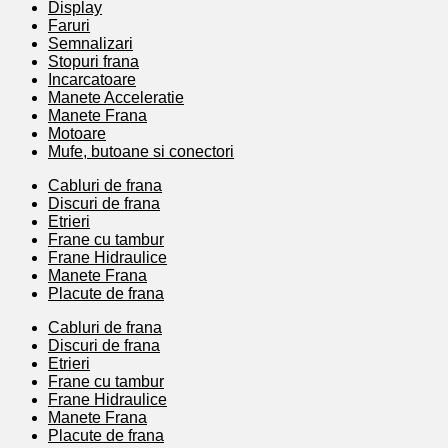
Display
Faruri
Semnalizari
Stopuri frana
Incarcatoare
Manete Acceleratie
Manete Frana
Motoare
Mufe, butoane si conectori
Cabluri de frana
Discuri de frana
Etrieri
Frane cu tambur
Frane Hidraulice
Manete Frana
Placute de frana
Cabluri de frana
Discuri de frana
Etrieri
Frane cu tambur
Frane Hidraulice
Manete Frana
Placute de frana