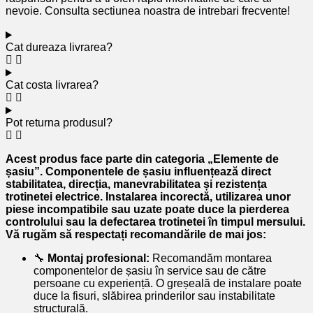
nevoie. Consulta sectiunea noastra de intrebari frecvente!
Cat dureaza livrarea?
Cat costa livrarea?
Pot returna produsul?
Acest produs face parte din categoria „Elemente de
șasiu”. Componentele de șasiu influențează direct
stabilitatea, direcția, manevrabilitatea și rezistența
trotinetei electrice. Instalarea incorectă, utilizarea unor
piese incompatibile sau uzate poate duce la pierderea
controlului sau la defectarea trotinetei în timpul mersului.
Vă rugăm să respectați recomandările de mai jos:
🔧
Montaj profesional:
Recomandăm montarea
componentelor de șasiu în service sau de către
persoane cu experiență. O greșeală de instalare poate
duce la fisuri, slăbirea prinderilor sau instabilitate
structurală.