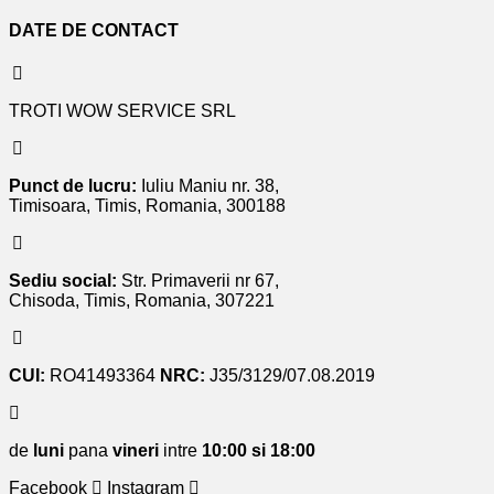
DATE DE CONTACT
TROTI WOW SERVICE SRL
Punct de lucru:
Iuliu Maniu nr. 38,
Timisoara, Timis, Romania, 300188
Sediu social:
Str. Primaverii nr 67,
Chisoda, Timis, Romania, 307221
CUI:
RO41493364
NRC:
J35/3129/07.08.2019
de
luni
pana
vineri
intre
10:00 si 18:00
Facebook
Instagram