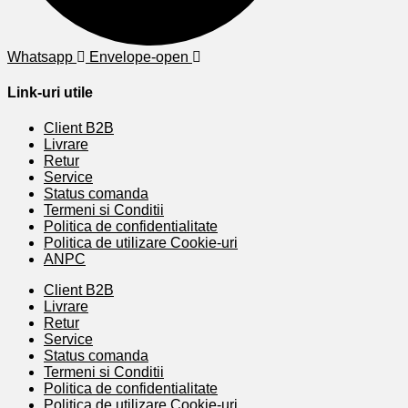
Whatsapp
Envelope-open
Link-uri utile
Client B2B
Livrare
Retur
Service
Status comanda
Termeni si Conditii
Politica de confidentialitate
Politica de utilizare Cookie-uri
ANPC
Client B2B
Livrare
Retur
Service
Status comanda
Termeni si Conditii
Politica de confidentialitate
Politica de utilizare Cookie-uri