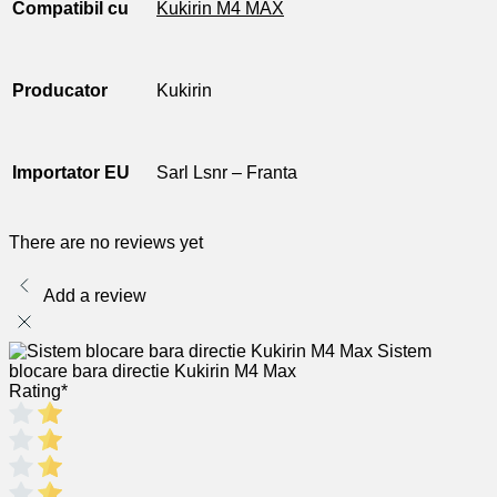
Compatibil cu
Kukirin M4 MAX
Producator
Kukirin
Importator EU
Sarl Lsnr – Franta
There are no reviews yet
Add a review
Sistem
blocare bara directie Kukirin M4 Max
Rating
*