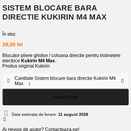
SISTEM BLOCARE BARA
DIRECTIE KUKIRIN M4 MAX
În stoc
29,00
lei
Blocator pliere ghidon / coloana directie pentru trotinetele
electrice
Kukirin M4 Max
.
Produs original Kukirin
Cantitate Sistem blocare bara directie Kukirin M4
Max
Adaugă în coș
Data estimata de livrare:
11 august 2026
Ai nevoie de ajutor? Contacteaza-ne!