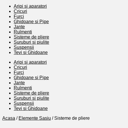
Aripi si aparatori
Cricuri
Furci
Ghidoane si Pipe
Jante
Rulmenti
Sisteme de pliere
Suruburi si piulite
Suspensii
Tevi si Ghidoane
Aripi si aparatori
Cricuri
Furci
Ghidoane si Pipe
Jante
Rulmenti
Sisteme de pliere
Suruburi si piulite
Suspensii
Tevi si Ghidoane
Acasa
/
Elemente Sasiu
/ Sisteme de pliere