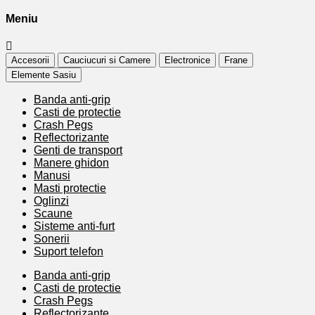
Meniu
Accesorii
Cauciucuri si Camere
Electronice
Frane
Elemente Sasiu
Banda anti-grip
Casti de protectie
Crash Pegs
Reflectorizante
Genti de transport
Manere ghidon
Manusi
Masti protectie
Oglinzi
Scaune
Sisteme anti-furt
Sonerii
Suport telefon
Banda anti-grip
Casti de protectie
Crash Pegs
Reflectorizante