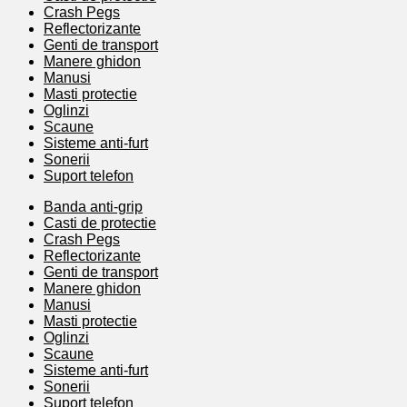
Crash Pegs
Reflectorizante
Genti de transport
Manere ghidon
Manusi
Masti protectie
Oglinzi
Scaune
Sisteme anti-furt
Sonerii
Suport telefon
Banda anti-grip
Casti de protectie
Crash Pegs
Reflectorizante
Genti de transport
Manere ghidon
Manusi
Masti protectie
Oglinzi
Scaune
Sisteme anti-furt
Sonerii
Suport telefon