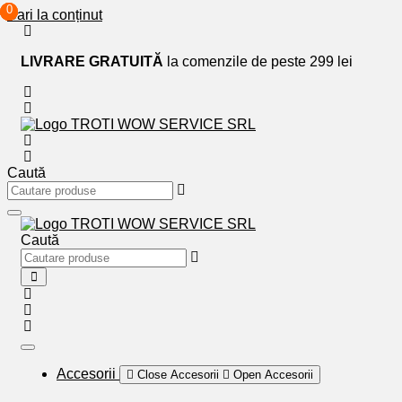
0
0
0
Sari la conținut
LIVRARE GRATUITĂ
la comenzile de peste 299 lei
Caută
Caută
Accesorii
Close Accesorii
Open Accesorii