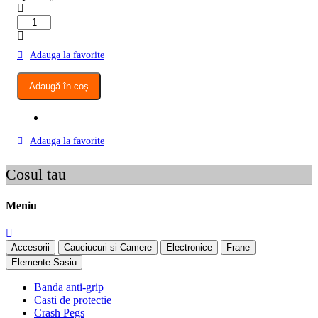
Cantitate
Sistem
Anti-
Adauga la favorite
Furt
Trotinete
cu
Adaugă în coș
cifru
si
design
texil
Adauga la favorite
maro
Cosul tau
Meniu
Accesorii
Cauciucuri si Camere
Electronice
Frane
Elemente Sasiu
Banda anti-grip
Casti de protectie
Crash Pegs