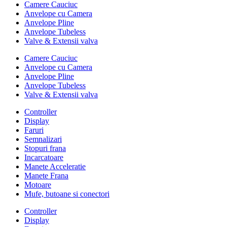
Camere Cauciuc
Anvelope cu Camera
Anvelope Pline
Anvelope Tubeless
Valve & Extensii valva
Camere Cauciuc
Anvelope cu Camera
Anvelope Pline
Anvelope Tubeless
Valve & Extensii valva
Controller
Display
Faruri
Semnalizari
Stopuri frana
Incarcatoare
Manete Acceleratie
Manete Frana
Motoare
Mufe, butoane si conectori
Controller
Display