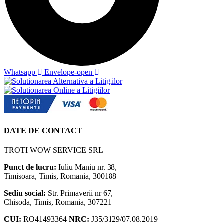
Whatsapp
Envelope-open
DATE DE CONTACT
TROTI WOW SERVICE SRL
Punct de lucru:
Iuliu Maniu nr. 38,
Timisoara, Timis, Romania, 300188
Sediu social:
Str. Primaverii nr 67,
Chisoda, Timis, Romania, 307221
CUI:
RO41493364
NRC:
J35/3129/07.08.2019