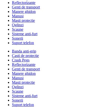
Reflectorizante
Genti de transport
Manere ghidon
Manusi
Masti protectie
Oglinzi
Scaune
Sisteme anti-furt
Sonerii
Suport telefon
Banda anti-grip
Casti de protectie
Crash Pegs
Reflectorizante
Genti de transport
Manere ghidon
Manusi
Masti protectie
Oglinzi
Scaune
Sisteme anti-furt
Sonerii
Suport telefon