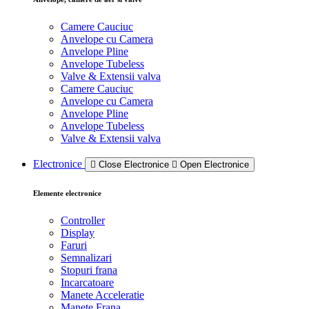
Camere Cauciuc
Anvelope cu Camera
Anvelope Pline
Anvelope Tubeless
Valve & Extensii valva
Camere Cauciuc
Anvelope cu Camera
Anvelope Pline
Anvelope Tubeless
Valve & Extensii valva
Electronice
Close Electronice
Open Electronice
Elemente electronice
Controller
Display
Faruri
Semnalizari
Stopuri frana
Incarcatoare
Manete Acceleratie
Manete Frana