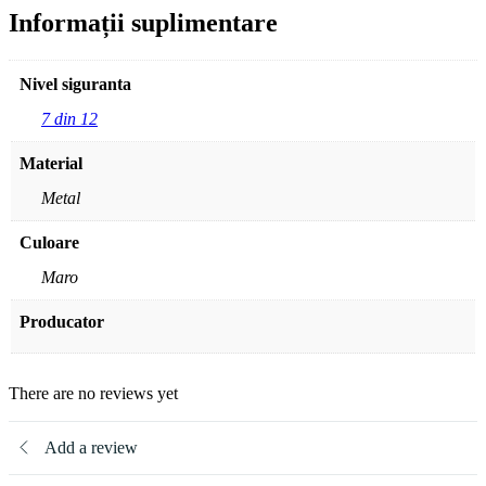
Informații suplimentare
Nivel siguranta
7 din 12
Material
Metal
Culoare
Maro
Producator
There are no reviews yet
Add a review