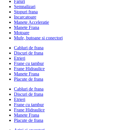
Faruri
Semnalizari
Stopuri frana
Incarcatoare
Manete Acceleratie
Manete Frana
Motoare
Mufe, butoane si conectori
Cabluri de frana
Discuri de frana
Etrieri
Frane cu tambur
Frane Hidraulice
Manete Frana
Placute de frana
Cabluri de frana
Discuri de frana
Etrieri
Frane cu tambur
Frane Hidraulice
Manete Frana
Placute de frana