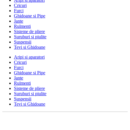
Aripi si aparatori
Cricuri
Furci
Ghidoane si Pipe
Jante
Rulmenti
Sisteme de pliere
Suruburi si piulite
Suspensii
Tevi si Ghidoane
Aripi si aparatori
Cricuri
Furci
Ghidoane si Pipe
Jante
Rulmenti
Sisteme de pliere
Suruburi si piulite
Suspensii
Tevi si Ghidoane