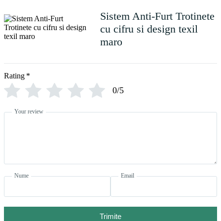
Sistem Anti-Furt Trotinete
cu cifru si design texil
maro
Rating
*
0/5
Your review
Nume
Email
Trimite