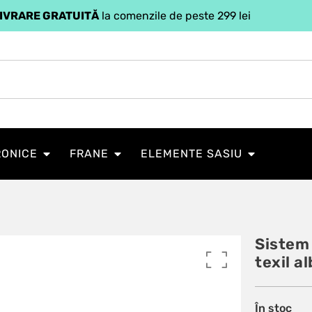
IVRARE GRATUITĂ
la comenzile de peste 299 lei
RONICE
FRANE
ELEMENTE SASIU
Sistem 
texil a
În stoc