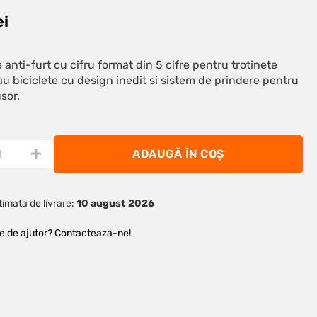
ei
 anti-furt cu cifru format din 5 cifre pentru trotinete
au biciclete cu design inedit si sistem de prindere pentru
sor.
ADAUGĂ ÎN COȘ
imata de livrare:
10 august 2026
ie de ajutor? Contacteaza-ne!