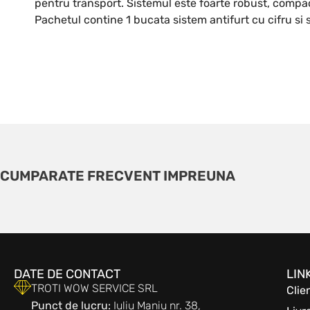
pentru transport. Sistemul este foarte robust, compac
Pachetul contine 1 bucata sistem antifurt cu cifru si
CUMPARATE FRECVENT IMPREUNA
DATE DE CONTACT
LIN
TROTI WOW SERVICE SRL
Clie
Punct de lucru:
Iuliu Maniu nr. 38,