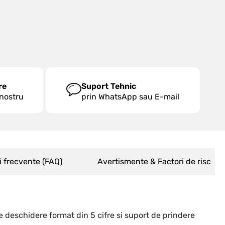
re
Suport Tehnic
 nostru
prin WhatsApp sau E-mail
i frecvente (FAQ)
Avertismente & Factori de risc
de deschidere format din 5 cifre si suport de prindere