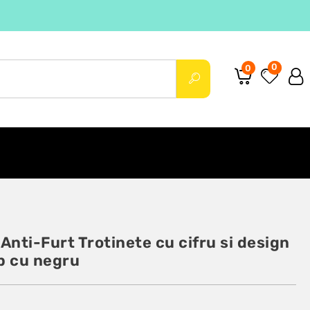
0
0
Anti-Furt Trotinete cu cifru si design
lb cu negru