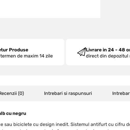
etur Produse
Livrare in 24 - 48 o
 termen de maxim 14 zile
direct din depozitul
Recenzii (
0
)
Intrebari si raspunsuri
Intrebar
alb cu negru
ce sau biciclete cu design inedit. Sistemul antifurt cu cifru 