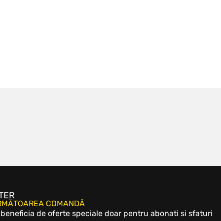
TER
URMĂTOAREA COMANDĂ
eneficia de oferte speciale doar pentru abonati si sfaturi