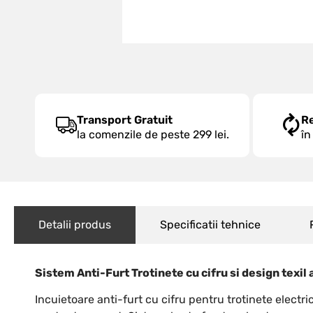
Transport Gratuit
R
la comenzile de peste 299 lei.
în
Detalii produs
Specificatii tehnice
Sistem Anti-Furt Trotinete cu cifru si design texil 
Incuietoare anti-furt cu cifru pentru trotinete electri