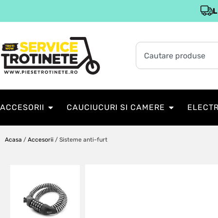
L
ACCESORII
CAUCIUCURI SI CAMERE
ELECT
Acasa
/
Accesorii
/ Sisteme anti-furt