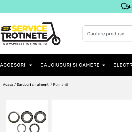
L
ACCESORII
CAUCIUCURI SI CAMERE
ELECT
Acasa
/
Suruburi si rulmenti
/ Rulmenti