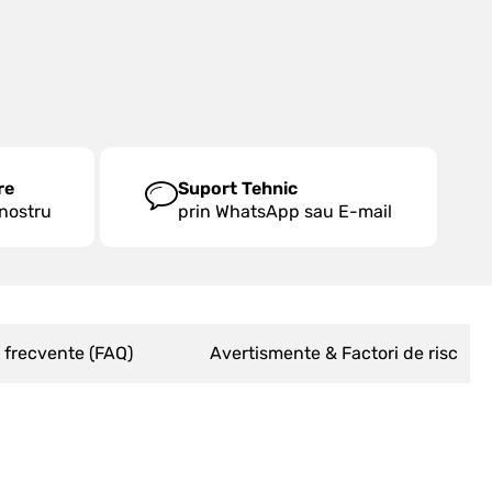
re
Suport Tehnic
 nostru
prin WhatsApp sau E-mail
i frecvente (FAQ)
Avertismente & Factori de risc