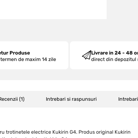
etur Produse
Livrare in 24 - 48 o
 termen de maxim 14 zile
direct din depozitul
Recenzii (
1
)
Intrebari si raspunsuri
Intrebar
u trotinetele electrice Kukirin G4. Produs original Kukirin