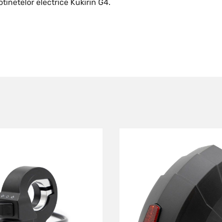
otinetelor electrice Kukirin G4.