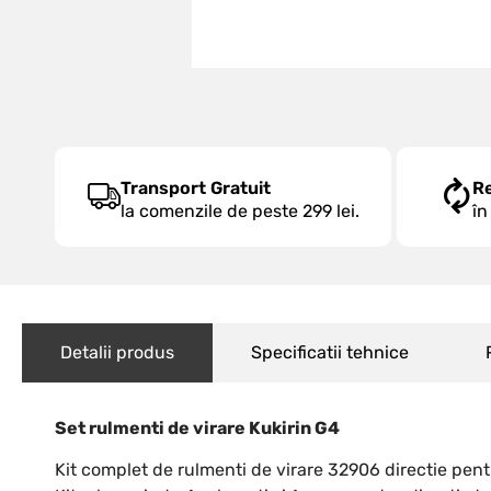
Transport Gratuit
R
la comenzile de peste 299 lei.
în
Detalii produs
Specificatii tehnice
Set rulmenti de virare Kukirin G4
Kit complet de rulmenti de virare 32906 directie pentr