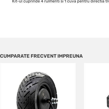
Kit-ul cuprinde 4 rulmenti si 1 cuva pentru directia tr
CUMPARATE FRECVENT IMPREUNA