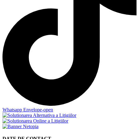
Whatsapp
Envelope-open
DATE DE CONTACT