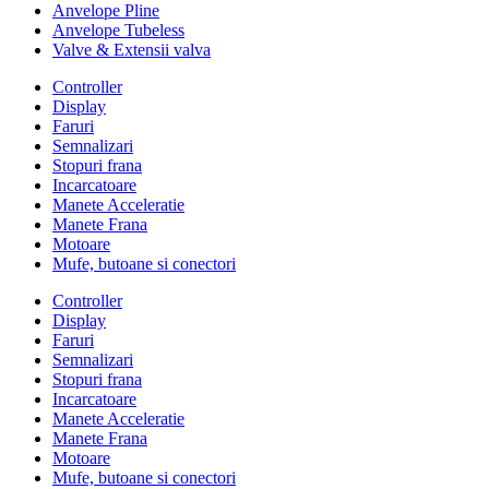
Anvelope Pline
Anvelope Tubeless
Valve & Extensii valva
Controller
Display
Faruri
Semnalizari
Stopuri frana
Incarcatoare
Manete Acceleratie
Manete Frana
Motoare
Mufe, butoane si conectori
Controller
Display
Faruri
Semnalizari
Stopuri frana
Incarcatoare
Manete Acceleratie
Manete Frana
Motoare
Mufe, butoane si conectori