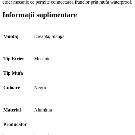
etrier mecanic ce permite connectarea franelor prin mufa waterproof.
Informații suplimentare
Montaj
Dreapta, Stanga
Tip Etrier
Mecanic
Tip Mufa
Culoare
Negru
Material
Aluminiu
Producator