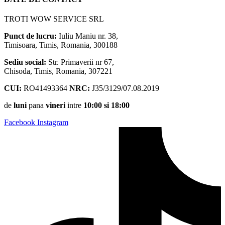
TROTI WOW SERVICE SRL
Punct de lucru:
Iuliu Maniu nr. 38,
Timisoara, Timis, Romania, 300188
Sediu social:
Str. Primaverii nr 67,
Chisoda, Timis, Romania, 307221
CUI:
RO41493364
NRC:
J35/3129/07.08.2019
de
luni
pana
vineri
intre
10:00 si 18:00
Facebook
Instagram