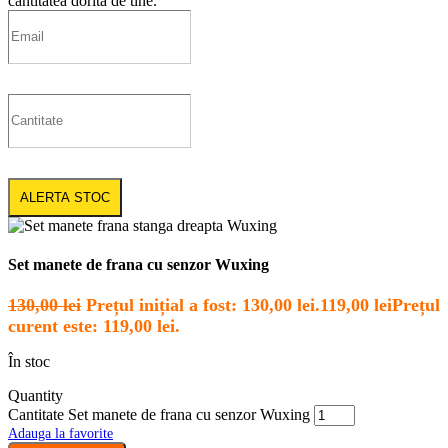
cantitatea dorita de tine.
ALERTA STOC
Set manete de frana cu senzor Wuxing
130,00
lei
Prețul inițial a fost: 130,00 lei.
119,00
lei
Prețul
curent este: 119,00 lei.
În stoc
Quantity
Cantitate Set manete de frana cu senzor Wuxing
Adauga la favorite