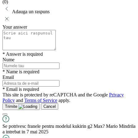
(0)
Adauga un raspuns
Your answer
* Answer is required
Nume
* Name is required
Email
* Email is required
This site is protected by reCAPTCHA and the Google
Privacy
Policy
and
Terms of Service
apply.
Trimite
Cancel
Se potrivesc franele pentru modelul kukirin g2 Max?
Mario Mindrila
a intrebat in 7 mai 2025