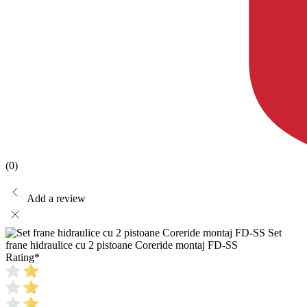
(0)
Add a review
Set
frane hidraulice cu 2 pistoane Coreride montaj FD-SS
Rating
*