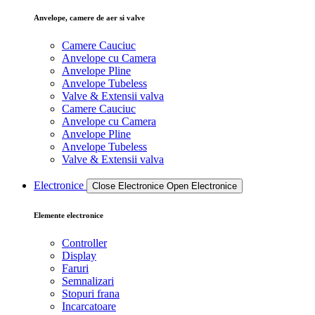
Anvelope, camere de aer si valve
Camere Cauciuc
Anvelope cu Camera
Anvelope Pline
Anvelope Tubeless
Valve & Extensii valva
Camere Cauciuc
Anvelope cu Camera
Anvelope Pline
Anvelope Tubeless
Valve & Extensii valva
Electronice
Close Electronice
Open Electronice
Elemente electronice
Controller
Display
Faruri
Semnalizari
Stopuri frana
Incarcatoare