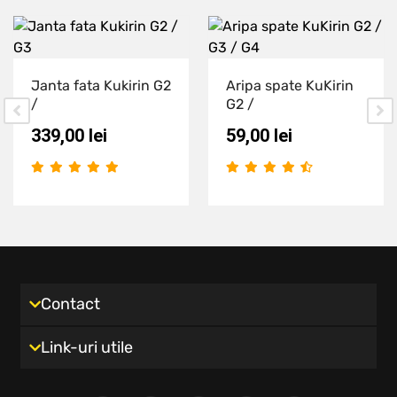
Janta fata Kukirin G2
Aripa spate KuKirin
/
G2 /
339,00
lei
59,00
lei
Contact
Link-uri utile