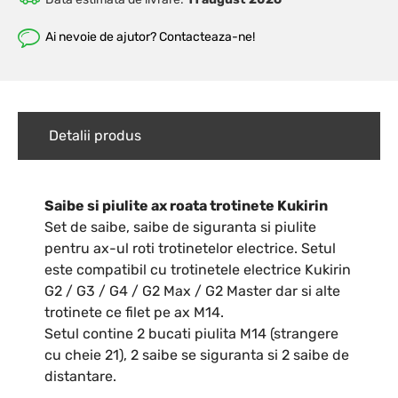
Ai nevoie de ajutor? Contacteaza-ne!
Detalii produs
Saibe si piulite ax roata trotinete Kukirin
Set de saibe, saibe de siguranta si piulite
pentru ax-ul roti trotinetelor electrice. Setul
este compatibil cu trotinetele electrice Kukirin
G2 / G3 / G4 / G2 Max / G2 Master dar si alte
trotinete ce filet pe ax M14.
Setul contine 2 bucati piulita M14 (strangere
cu cheie 21), 2 saibe se siguranta si 2 saibe de
distantare.