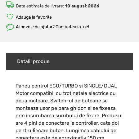
Data estimata de livrare:
10 august 2026
Adauga la favorite
Ai nevoie de ajutor? Contacteaza-ne!
Detalii produs
Panou control ECO/TURBO si SINGLE/DUAL
Motor compatibil cu trotinetele electrice cu
doua motoare. Switch-ul de butoane se
monteaza usor pe bara ghidon si se fixeaza
prin insurubarea surubului de fixare. Produsul
are 4 pini de conectare la controller, cate doi
pentru fiecare buton. Lungimea cablului de
conectare este de aproximativ 150 cm.