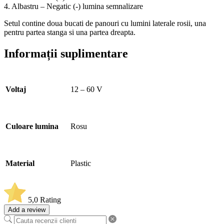
4. Albastru – Negatic (-) lumina semnalizare
Setul contine doua bucati de panouri cu lumini laterale rosii, una
pentru partea stanga si una partea dreapta.
Informații suplimentare
Voltaj
12 – 60 V
Culoare lumina
Rosu
Material
Plastic
5,0
Rating
Add a review