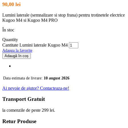
90,00
lei
Lumini laterale (semnalizare si stop frana) pentru trotinetele electrice
Kugoo M4 si Kugoo M4 PRO
În stoc
Quantity
Cantitate Lumini laterale Kugoo M4
Adauga la favorite
Adaugă în coș
Data estimata de livrare:
10 august 2026
Ai nevoie de ajutor? Contacteaza-ne!
Transport Gratuit
la comenzile de peste 299 lei.
Retur Produse