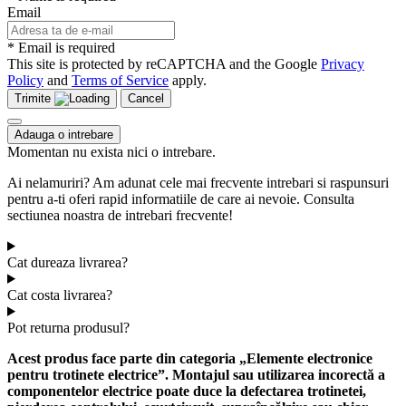
Email
* Email is required
This site is protected by reCAPTCHA and the Google
Privacy
Policy
and
Terms of Service
apply.
Trimite
Cancel
Adauga o intrebare
Momentan nu exista nici o intrebare.
Ai nelamuriri? Am adunat cele mai frecvente intrebari si raspunsuri
pentru a-ti oferi rapid informatiile de care ai nevoie. Consulta
sectiunea noastra de intrebari frecvente!
Cat dureaza livrarea?
Cat costa livrarea?
Pot returna produsul?
Acest produs face parte din categoria „Elemente electronice
pentru trotinete electrice”. Montajul sau utilizarea incorectă a
componentelor electrice poate duce la defectarea trotinetei,