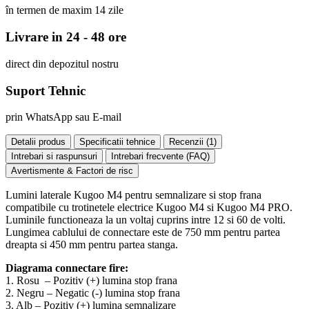
în termen de maxim 14 zile
Livrare in 24 - 48 ore
direct din depozitul nostru
Suport Tehnic
prin WhatsApp sau E-mail
Detalii produs
Specificatii tehnice
Recenzii (
1
)
Intrebari si raspunsuri
Intrebari frecvente (FAQ)
Avertismente & Factori de risc
Lumini laterale Kugoo M4 pentru semnalizare si stop frana
compatibile cu trotinetele electrice Kugoo M4 si Kugoo M4 PRO.
Luminile functioneaza la un voltaj cuprins intre 12 si 60 de volti.
Lungimea cablului de connectare este de 750 mm pentru partea
dreapta si 450 mm pentru partea stanga.
Diagrama connectare fire:
1. Rosu – Pozitiv (+) lumina stop frana
2. Negru – Negatic (-) lumina stop frana
3. Alb – Pozitiv (+) lumina semnalizare