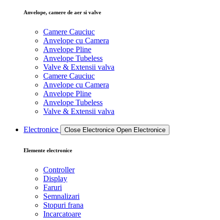
Anvelope, camere de aer si valve
Camere Cauciuc
Anvelope cu Camera
Anvelope Pline
Anvelope Tubeless
Valve & Extensii valva
Camere Cauciuc
Anvelope cu Camera
Anvelope Pline
Anvelope Tubeless
Valve & Extensii valva
Electronice
Close Electronice
Open Electronice
Elemente electronice
Controller
Display
Faruri
Semnalizari
Stopuri frana
Incarcatoare