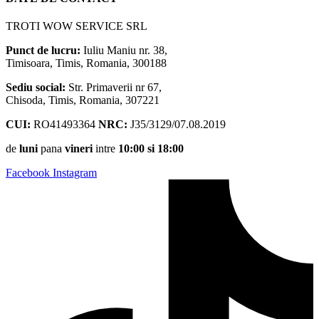
TROTI WOW SERVICE SRL
Punct de lucru:
Iuliu Maniu nr. 38,
Timisoara, Timis, Romania, 300188
Sediu social:
Str. Primaverii nr 67,
Chisoda, Timis, Romania, 307221
CUI:
RO41493364
NRC:
J35/3129/07.08.2019
de
luni
pana
vineri
intre
10:00 si 18:00
Facebook
Instagram