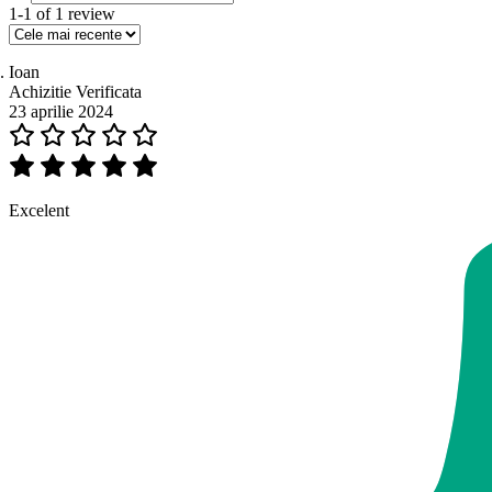
1-1 of 1 review
Ioan
Achizitie Verificata
23 aprilie 2024
Excelent