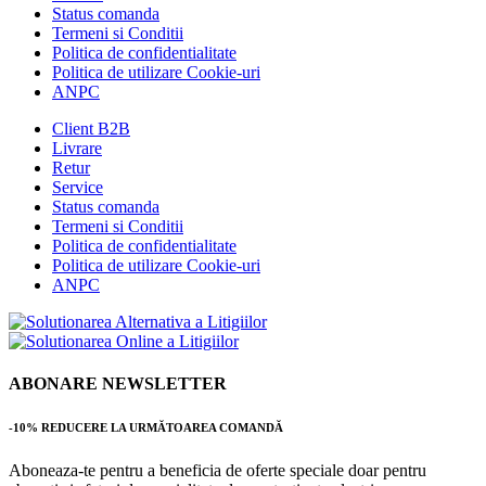
Status comanda
Termeni si Conditii
Politica de confidentialitate
Politica de utilizare Cookie-uri
ANPC
Client B2B
Livrare
Retur
Service
Status comanda
Termeni si Conditii
Politica de confidentialitate
Politica de utilizare Cookie-uri
ANPC
ABONARE NEWSLETTER
-10% REDUCERE LA URMĂTOAREA COMANDĂ
Aboneaza-te pentru a beneficia de oferte speciale doar pentru