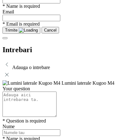
* Name is required
Email
* Email is required
Trimite
Cancel
Intrebari
Adauga o intrebare
Lumini laterale Kugoo M4
Your question
* Question is required
Nume
* Name is required