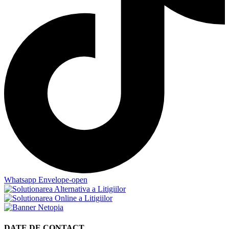
Whatsapp
Envelope-open
DATE DE CONTACT