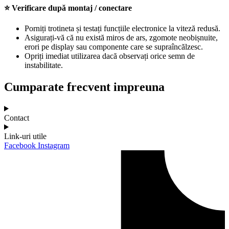
⭐ Verificare după montaj / conectare
Porniți trotineta și testați funcțiile electronice la viteză redusă.
Asigurați-vă că nu există miros de ars, zgomote neobișnuite,
erori pe display sau componente care se supraîncălzesc.
Opriți imediat utilizarea dacă observați orice semn de
instabilitate.
Cumparate frecvent impreuna
Contact
Link-uri utile
Facebook
Instagram