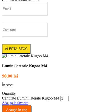
ALERTA STOC
Lumini laterale Kugoo M4
90,00
lei
În stoc
Quantity
Cantitate Lumini laterale Kugoo M4
Adauga la favorite
Adaugă în coș