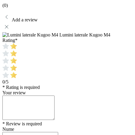
(0)
Add a review
Lumini laterale Kugoo M4
Rating
*
0/5
* Rating is required
Your review
* Review is required
Nume