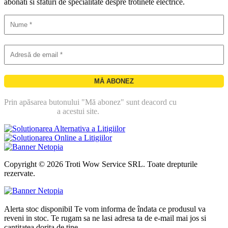
abonati si sfaturi de specialitate despre trotinete electrice.
Prin apăsarea butonului "Mă abonez" sunt deacord cu
politica de
confidentialitate
a acestui site.
Copyright © 2026 Troti Wow Service SRL. Toate drepturile
rezervate.
Alerta stoc disponibil
Te vom informa de îndata ce produsul va
reveni in stoc. Te rugam sa ne lasi adresa ta de e-mail mai jos si
cantitatea dorita de tine.