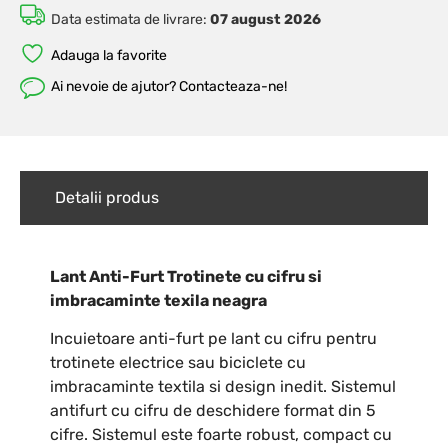
Data estimata de livrare:
07 august 2026
Adauga la favorite
Ai nevoie de ajutor? Contacteaza-ne!
Detalii produs
Lant Anti-Furt Trotinete cu cifru si
imbracaminte texila neagra
Incuietoare anti-furt pe lant cu cifru pentru
trotinete electrice sau biciclete cu
imbracaminte textila si design inedit. Sistemul
antifurt cu cifru de deschidere format din 5
cifre. Sistemul este foarte robust, compact cu