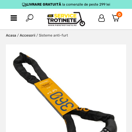
LIVRARE GRATUITĂ
la comenzile de peste 299 lei
0
Acasa
/
Accesorii
/ Sisteme anti-furt