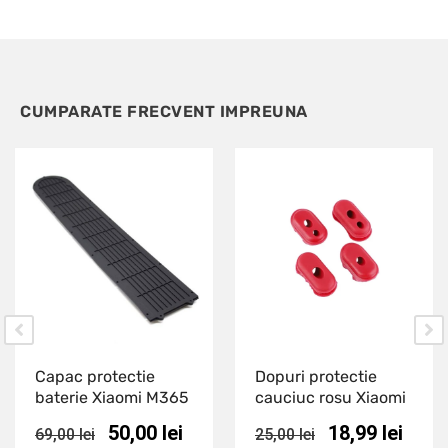
CUMPARATE FRECVENT IMPREUNA
Capac protectie
Dopuri protectie
baterie Xiaomi M365
cauciuc rosu Xiaomi
50,00
lei
18,99
lei
69,00
lei
25,00
lei