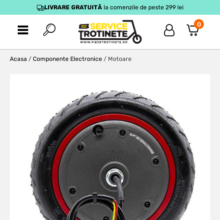
LIVRARE GRATUITĂ
la comenzile de peste 299 lei
0
Acasa
/
Componente Electronice
/ Motoare