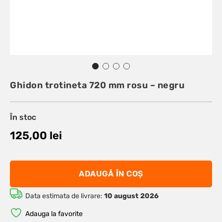
Ghidon trotineta 720 mm rosu – negru
În stoc
125,00
lei
ADAUGĂ ÎN COȘ
Data estimata de livrare:
10 august 2026
Adauga la favorite