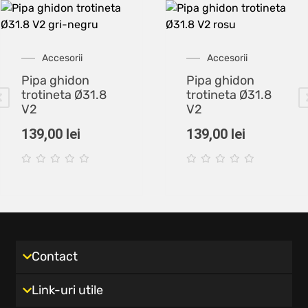
Accesorii
Accesorii
Pipa ghidon
Pipa ghidon
trotineta Ø31.8
trotineta Ø31.8
V2
V2
139,00
lei
139,00
lei
Contact
Link-uri utile