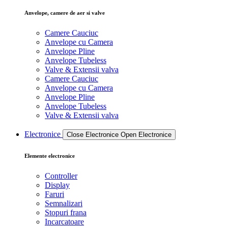
Anvelope, camere de aer si valve
Camere Cauciuc
Anvelope cu Camera
Anvelope Pline
Anvelope Tubeless
Valve & Extensii valva
Camere Cauciuc
Anvelope cu Camera
Anvelope Pline
Anvelope Tubeless
Valve & Extensii valva
Electronice
Close Electronice
Open Electronice
Elemente electronice
Controller
Display
Faruri
Semnalizari
Stopuri frana
Incarcatoare