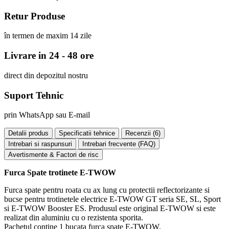
Retur Produse
în termen de maxim 14 zile
Livrare in 24 - 48 ore
direct din depozitul nostru
Suport Tehnic
prin WhatsApp sau E-mail
Detalii produs
Specificatii tehnice
Recenzii (
6
)
Intrebari si raspunsuri
Intrebari frecvente (FAQ)
Avertismente & Factori de risc
Furca Spate trotinete E-TWOW
Furca spate pentru roata cu ax lung cu protectii reflectorizante si
bucse pentru trotinetele electrice E-TWOW GT seria SE, SL, Sport
si E-TWOW Booster ES. Produsul este original E-TWOW si este
realizat din aluminiu cu o rezistenta sporita.
Pachetul contine 1 bucata furca spate E-TWOW.