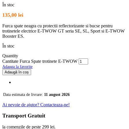
În stoc
135,00
lei
Furca spate neagra cu protectii reflectorizante si bucse pentru
trotinetele electrice E-TWOW GT seria SE, SL, Sport si E-TWOW
Booster ES.
În stoc
Quantity
Cantitate Furca Spate trotinete E-TWOW
Adauga la favorite
Adaugă în coș
Data estimata de livrare:
11 august 2026
Ai nevoie de ajutor? Contacteaza-ne!
Transport Gratuit
la comenzile de peste 299 lei.