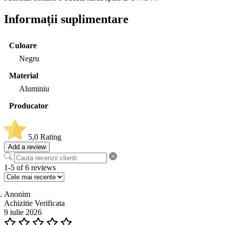
Informații suplimentare
Culoare
Negru
Material
Aluminiu
Producator
5,0
Rating
Add a review
1-5 of 6 reviews
Anonim
Achizitie Verificata
9 iulie 2026