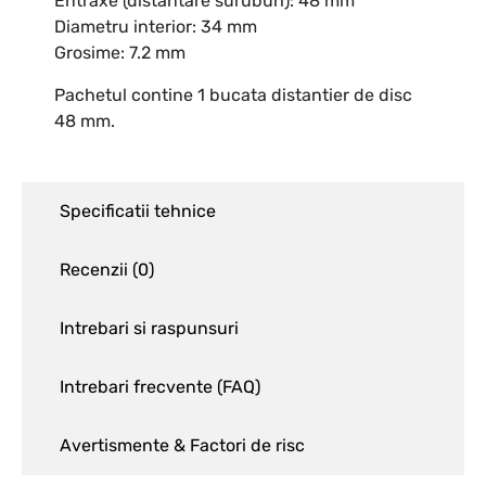
Entraxe (distantare suruburi): 48 mm
Diametru interior: 34 mm
Grosime: 7.2 mm
Pachetul contine 1 bucata distantier de disc
48 mm.
Specificatii tehnice
Recenzii (
0
)
Intrebari si raspunsuri
Intrebari frecvente (FAQ)
Avertismente & Factori de risc