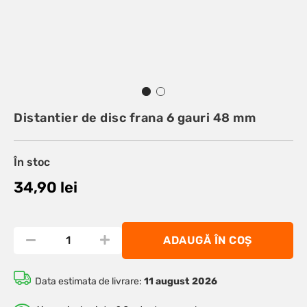
Distantier de disc frana 6 gauri 48 mm
În stoc
34,90
lei
ADAUGĂ ÎN COȘ
Data estimata de livrare:
11 august 2026