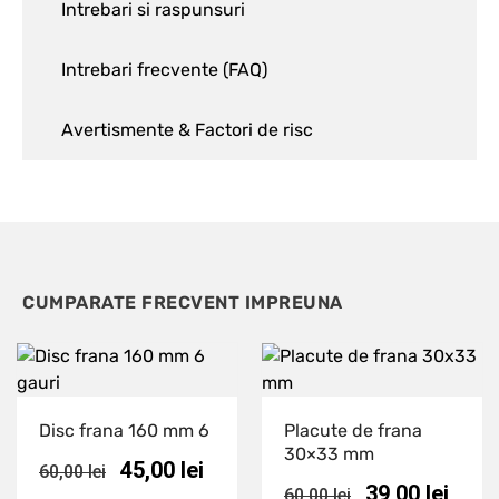
Intrebari si raspunsuri
Intrebari frecvente (FAQ)
Avertismente & Factori de risc
CUMPARATE FRECVENT IMPREUNA
Disc frana 160 mm 6
Placute de frana
30×33 mm
45,00
lei
60,00
lei
39,00
lei
60,00
lei