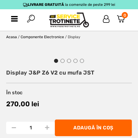
LIVRARE GRATUITĂ
la comenzile de peste 299 lei
0
Acasa
/
Componente Electronice
/ Display
Display J&P Z6 V2 cu mufa JST
În stoc
270,00
lei
ADAUGĂ ÎN COȘ