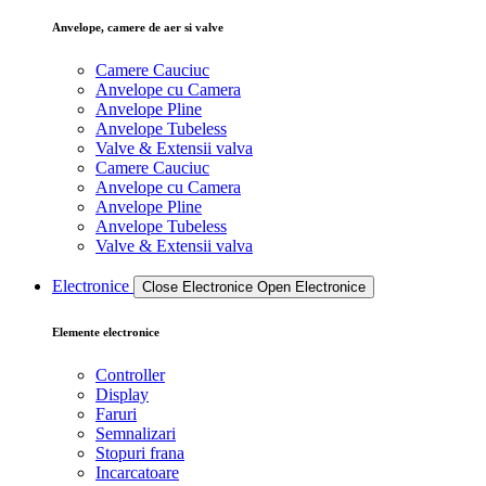
Anvelope, camere de aer si valve
Camere Cauciuc
Anvelope cu Camera
Anvelope Pline
Anvelope Tubeless
Valve & Extensii valva
Camere Cauciuc
Anvelope cu Camera
Anvelope Pline
Anvelope Tubeless
Valve & Extensii valva
Electronice
Close Electronice
Open Electronice
Elemente electronice
Controller
Display
Faruri
Semnalizari
Stopuri frana
Incarcatoare