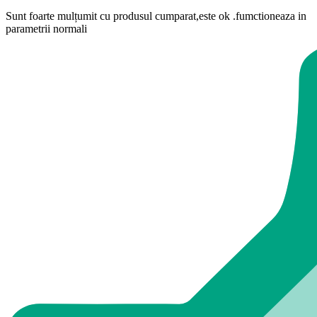
Sunt foarte mulțumit cu produsul cumparat,este ok .fumctioneaza in
parametrii normali