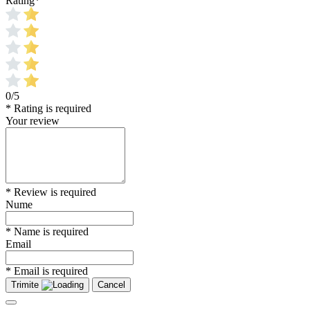
Rating
*
0/5
* Rating is required
Your review
* Review is required
Nume
* Name is required
Email
* Email is required
Trimite
Cancel