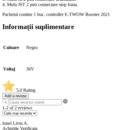
4. Mufa JST 2 pini connectare stop frana.
Pachetul contine 1 buc. controller E-TWOW Booster 2021
Informații suplimentare
Culoare
Negru
Voltaj
36V
5,0
Rating
Add a review
1-2 of 2 reviews
Ionel Liviu A.
Achizitie Verificata