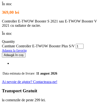
În stoc
369,00
lei
Controller E-TWOW Booster S 2021 sau E-TWOW Booster V
2021 cu radiator de racire.
În stoc
Quantity
Cantitate Controller E-TWOW Booster Plus S/V
Adauga la favorite
Adaugă în coș
Data estimata de livrare:
11 august 2026
Ai nevoie de ajutor? Contacteaza-ne!
Transport Gratuit
la comenzile de peste 299 lei.