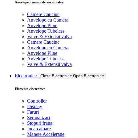
Anvelope, camere de aer si valve
Camere Cauciuc
Anvelope cu Camera
Anvelope Pline
Anvelope Tubeless
Valve & Extensii valva
Camere Cauciuc
Anvelope cu Camera
Anvelope Pline
Anvelope Tubeless
Valve & Extensii valva
Electronice
Close Electronice
Open Electronice
Elemente electronice
Controller
Display
Faruri
Semnalizari
Stopuri frana
Incarcatoare
Manete Acceleratie