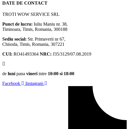
DATE DE CONTACT
TROTI WOW SERVICE SRL
Punct de lucru:
Iuliu Maniu nr. 38,
Timisoara, Timis, Romania, 300188
Sediu social:
Str. Primaverii nr 67,
Chisoda, Timis, Romania, 307221
CUI:
RO41493364
NRC:
J35/3129/07.08.2019
de
luni
pana
vineri
intre
10:00 si 18:00
Facebook
Instagram