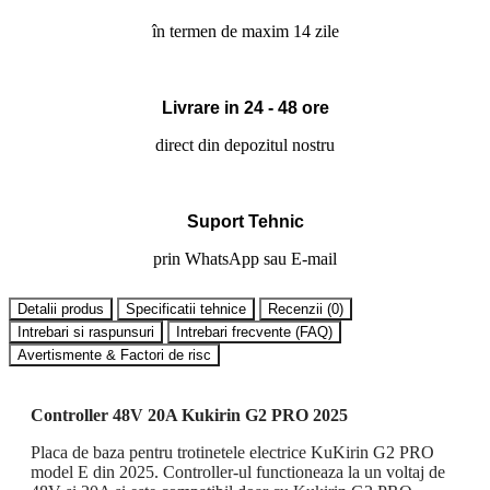
în termen de maxim 14 zile
Livrare in 24 - 48 ore
direct din depozitul nostru
Suport Tehnic
prin WhatsApp sau E-mail
Detalii produs
Specificatii tehnice
Recenzii (
0
)
Intrebari si raspunsuri
Intrebari frecvente (FAQ)
Avertismente & Factori de risc
Controller 48V 20A Kukirin G2 PRO 2025
Placa de baza pentru trotinetele electrice KuKirin G2 PRO
model E din 2025. Controller-ul functioneaza la un voltaj de