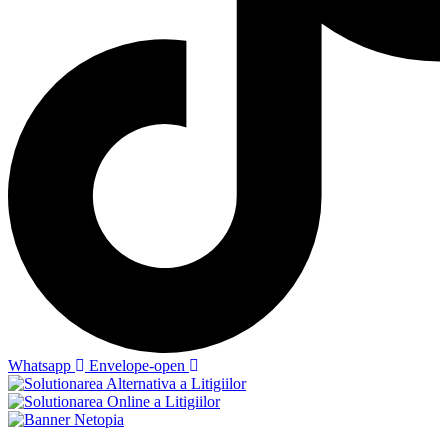
Whatsapp
Envelope-open