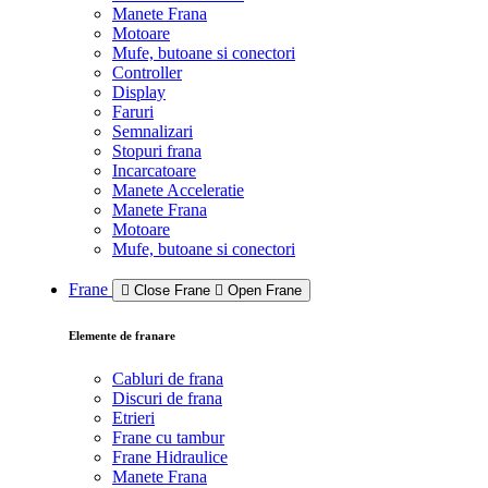
Manete Frana
Motoare
Mufe, butoane si conectori
Controller
Display
Faruri
Semnalizari
Stopuri frana
Incarcatoare
Manete Acceleratie
Manete Frana
Motoare
Mufe, butoane si conectori
Frane
Close Frane
Open Frane
Elemente de franare
Cabluri de frana
Discuri de frana
Etrieri
Frane cu tambur
Frane Hidraulice
Manete Frana