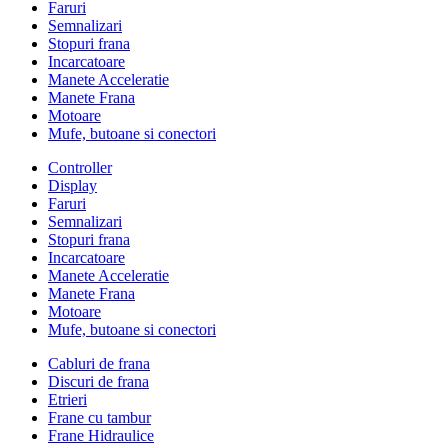
Faruri
Semnalizari
Stopuri frana
Incarcatoare
Manete Acceleratie
Manete Frana
Motoare
Mufe, butoane si conectori
Controller
Display
Faruri
Semnalizari
Stopuri frana
Incarcatoare
Manete Acceleratie
Manete Frana
Motoare
Mufe, butoane si conectori
Cabluri de frana
Discuri de frana
Etrieri
Frane cu tambur
Frane Hidraulice