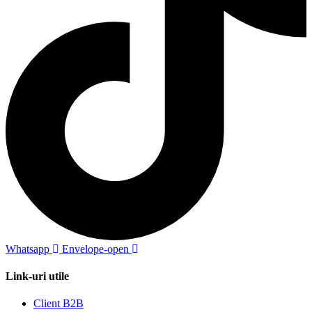
Whatsapp
Envelope-open
Link-uri utile
Client B2B