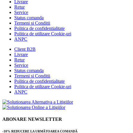
Livrare
Retur
Service
Status comanda
Termeni si Conditii
Politica de confidentialitate
Politica de utilizare Cookie-uri
ANPC
Client B2B
Livrare
Retur
Service
Status comanda
Termeni si Conditii
Politica de confidentialitate
Politica de utilizare Cookie-uri
ANPC
ABONARE NEWSLETTER
-10% REDUCERE LA URMĂTOAREA COMANDĂ