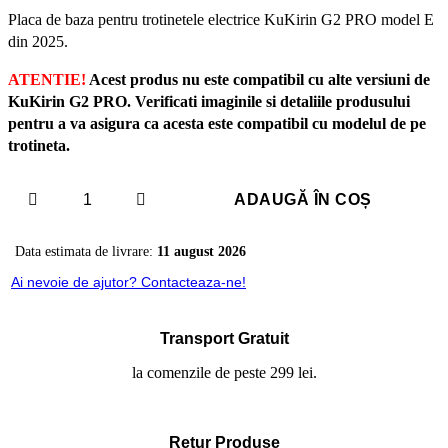
Placa de baza pentru trotinetele electrice KuKirin G2 PRO model E
din 2025.
ATENTIE!
Acest produs nu este compatibil cu alte versiuni de
KuKirin G2 PRO. Verificati imaginile si detaliile produsului
pentru a va asigura ca acesta este compatibil cu modelul de pe
trotineta.
Cantitate
ADAUGĂ ÎN COȘ
Controller
48V
Data estimata de livrare:
20A
11 august 2026
Kukirin
Ai nevoie de ajutor? Contacteaza-ne!
G2
PRO
2025
Transport Gratuit
la comenzile de peste 299 lei.
Retur Produse