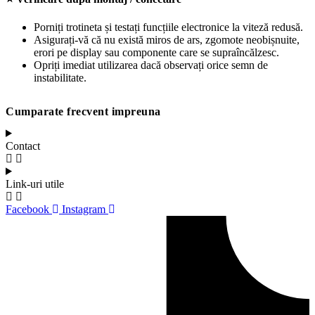
Porniți trotineta și testați funcțiile electronice la viteză redusă.
Asigurați-vă că nu există miros de ars, zgomote neobișnuite,
erori pe display sau componente care se supraîncălzesc.
Opriți imediat utilizarea dacă observați orice semn de
instabilitate.
Cumparate frecvent impreuna
Contact
Link-uri utile
Facebook
Instagram