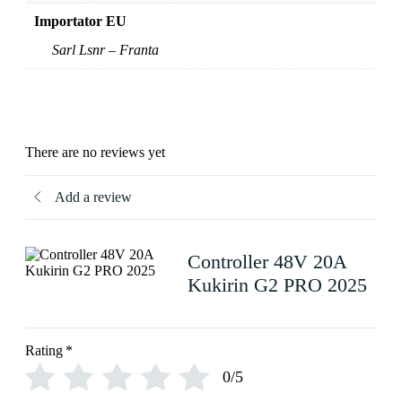
Importator EU
Sarl Lsnr – Franta
There are no reviews yet
Add a review
Controller 48V 20A
Kukirin G2 PRO 2025
Rating
*
0/5