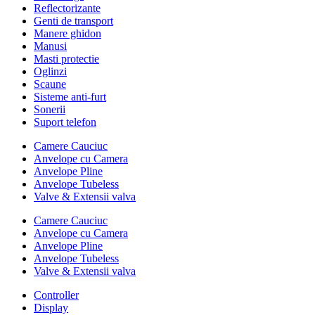
Reflectorizante
Genti de transport
Manere ghidon
Manusi
Masti protectie
Oglinzi
Scaune
Sisteme anti-furt
Sonerii
Suport telefon
Camere Cauciuc
Anvelope cu Camera
Anvelope Pline
Anvelope Tubeless
Valve & Extensii valva
Camere Cauciuc
Anvelope cu Camera
Anvelope Pline
Anvelope Tubeless
Valve & Extensii valva
Controller
Display