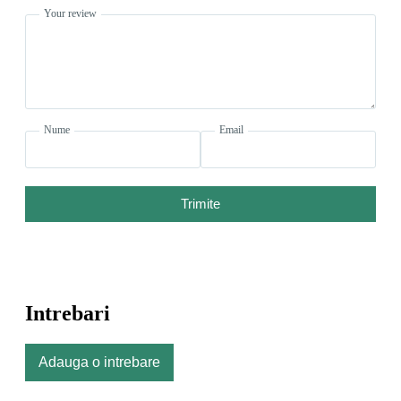
Your review
Nume
Email
Trimite
Intrebari
Adauga o intrebare