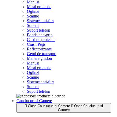
Manusi
Masti protectie
Oglinzi
Scaune
Sisteme anti-furt
Sonerii
Suport telefon
Banda anti-grip
Casti de protectie
Crash Pegs
Reflectorizante
Genti de transport
Manere ghidon
Manusi
Masti protectie
Oglinzi
Scaune
Sisteme anti-furt
Sonerii
Suport telefon
Cauciucuri si Camere
Close Cauciucuri si Camere
Open Cauciucuri si
Camere