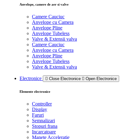
Anvelope, camere de aer si valve
Camere Cauciuc
Anvelope cu Camera
Anvelope Pline
Anvelope Tubeless
Valve & Extensii valva
Camere Cauciuc
Anvelope cu Camera
Anvelope Pline
Anvelope Tubeless
Valve & Extensii valva
Electronice
Close Electronice
Open Electronice
Elemente electronice
Controller
Display
Faruri
Semnalizari
Stopuri frana
Incarcatoare
Manete Acceleratie