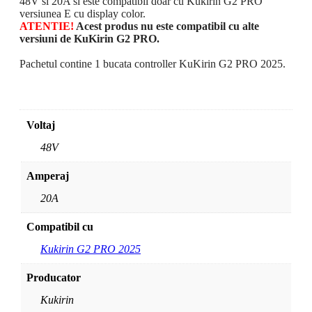
48V si 20A si este compatibil doar cu Kukirin G2 PRO
versiunea E cu display color.
ATENTIE!
Acest produs nu este compatibil cu alte
versiuni de KuKirin G2 PRO.
Pachetul contine 1 bucata controller KuKirin G2 PRO 2025.
Voltaj
48V
Amperaj
20A
Compatibil cu
Kukirin G2 PRO 2025
Producator
Kukirin