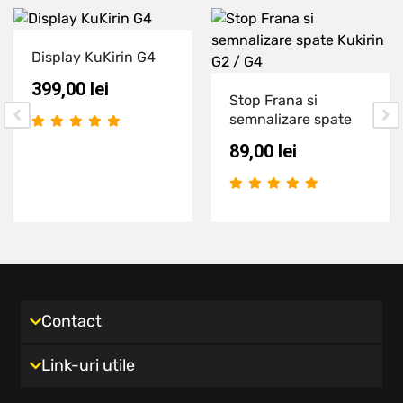
Display KuKirin G4
399,00
lei
Stop Frana si
semnalizare spate
89,00
lei
Contact
Link-uri utile