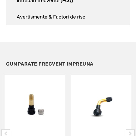
Intrebari frecvente (FAQ)
Avertismente & Factori de risc
CUMPARATE FRECVENT IMPREUNA