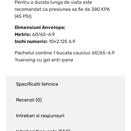
Pentru o durata lunga de viata este
recomandat ca presiunea sa fie de 380 KPA
(45 PSI).
Dimensiuni Anvelopa:
Metric:
60/65-6.9
Inchi numeric:
10×2.125 6.9
Pachetul contine 1 bucata cauciuc 60/65-6.9
Yuanxing cu gel anti-pana
Specificatii tehnice
Recenzii (
0
)
Intrebari si raspunsuri