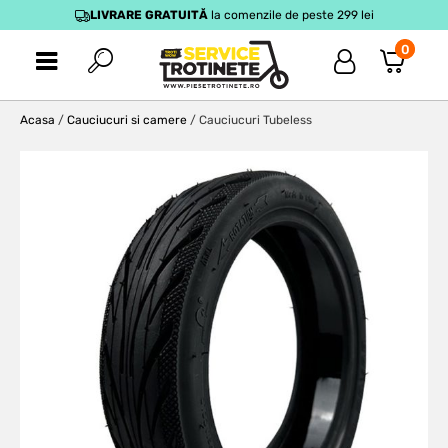
LIVRARE GRATUITĂ
la comenzile de peste 299 lei
0
Acasa
/
Cauciucuri si camere
/ Cauciucuri Tubeless