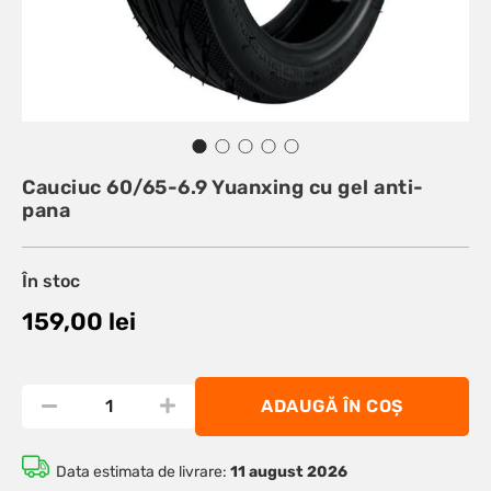
Cauciuc 60/65-6.9 Yuanxing cu gel anti-
pana
În stoc
159,00
lei
ADAUGĂ ÎN COȘ
Data estimata de livrare:
11 august 2026