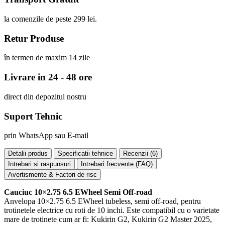
la comenzile de peste 299 lei.
Retur Produse
în termen de maxim 14 zile
Livrare in 24 - 48 ore
direct din depozitul nostru
Suport Tehnic
prin WhatsApp sau E-mail
Detalii produs
Specificatii tehnice
Recenzii (
6
)
Intrebari si raspunsuri
Intrebari frecvente (FAQ)
Avertismente & Factori de risc
Cauciuc 10×2.75 6.5 EWheel Semi Off-road
Anvelopa 10×2.75 6.5 EWheel tubeless, semi off-road, pentru
trotinetele electrice cu roti de 10 inchi. Este compatibil cu o varietate
mare de trotinete cum ar fi: Kukirin G2, Kukirin G2 Master 2025,