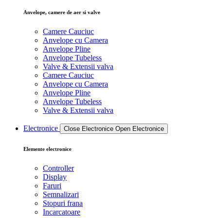
Anvelope, camere de aer si valve
Camere Cauciuc
Anvelope cu Camera
Anvelope Pline
Anvelope Tubeless
Valve & Extensii valva
Camere Cauciuc
Anvelope cu Camera
Anvelope Pline
Anvelope Tubeless
Valve & Extensii valva
Electronice
Close Electronice
Open Electronice
Elemente electronice
Controller
Display
Faruri
Semnalizari
Stopuri frana
Incarcatoare