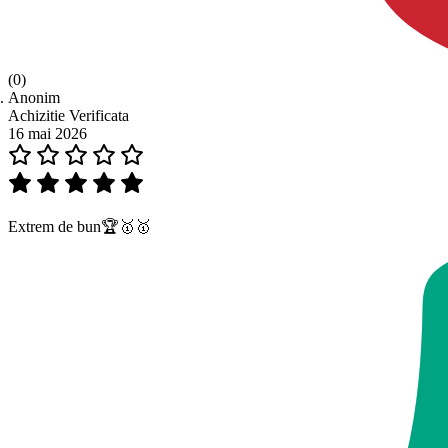
(0)
Anonim
Achizitie Verificata
16 mai 2026
Extrem de bun🏆🥇🥇