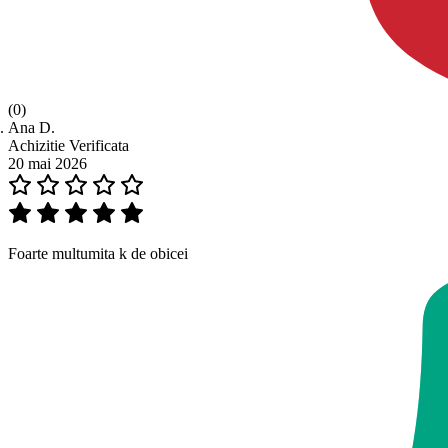
(0)
Ana D.
Achizitie Verificata
20 mai 2026
Foarte multumita k de obicei