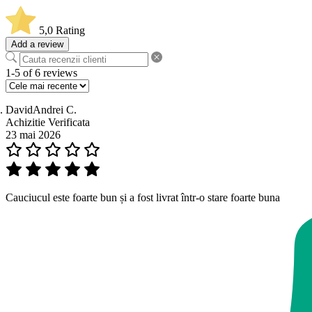
5,0
Rating
Add a review
1-5 of 6 reviews
DavidAndrei C.
Achizitie Verificata
23 mai 2026
Cauciucul este foarte bun și a fost livrat într-o stare foarte buna