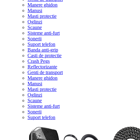
Manere ghidon
Manusi
Masti protectie
Oglinzi
Scaune
Sisteme anti-furt
Sonerii
Suport telefon
Banda anti-grip
Casti de protectie
Crash Pegs
Reflectorizante
Genti de transport
Manere ghidon
Manusi
Masti protectie
Oglinzi
Scaune
Sisteme anti-furt
Sonerii
Suport telefon