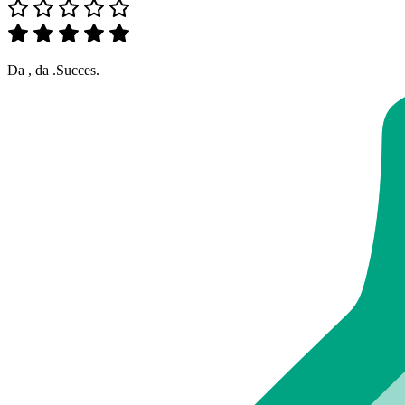
Da , da .Succes.