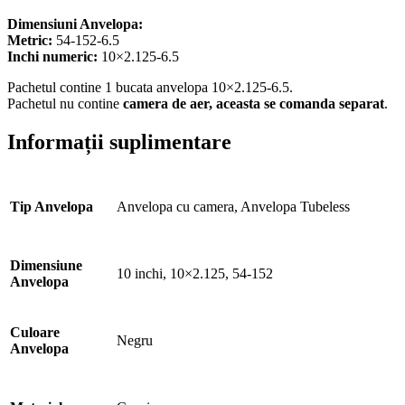
Dimensiuni Anvelopa:
Metric:
54-152-6.5
Inchi numeric:
10×2.125-6.5
Pachetul contine 1 bucata anvelopa 10×2.125-6.5.
Pachetul nu contine
camera de aer, aceasta se comanda separat
.
Informații suplimentare
Tip Anvelopa
Anvelopa cu camera, Anvelopa Tubeless
Dimensiune
10 inchi, 10×2.125, 54-152
Anvelopa
Culoare
Negru
Anvelopa