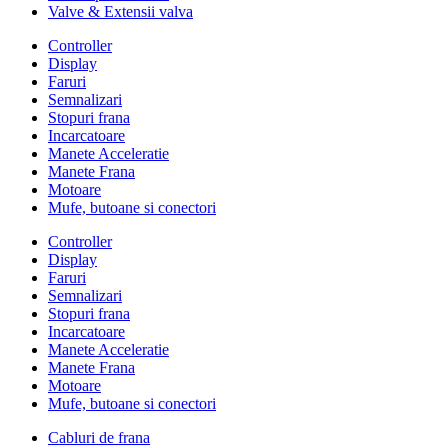
Valve & Extensii valva
Controller
Display
Faruri
Semnalizari
Stopuri frana
Incarcatoare
Manete Acceleratie
Manete Frana
Motoare
Mufe, butoane si conectori
Controller
Display
Faruri
Semnalizari
Stopuri frana
Incarcatoare
Manete Acceleratie
Manete Frana
Motoare
Mufe, butoane si conectori
Cabluri de frana