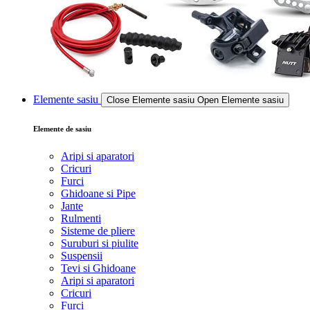
Elemente sasiu
Close Elemente sasiu
Open Elemente sasiu
Elemente de sasiu
Aripi si aparatori
Cricuri
Furci
Ghidoane si Pipe
Jante
Rulmenti
Sisteme de pliere
Suruburi si piulite
Suspensii
Tevi si Ghidoane
Aripi si aparatori
Cricuri
Furci