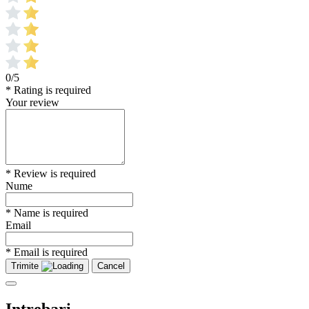
0/5
* Rating is required
Your review
* Review is required
Nume
* Name is required
Email
* Email is required
Trimite
Cancel