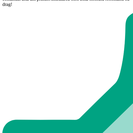
drag!