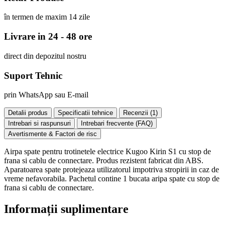
în termen de maxim 14 zile
Livrare in 24 - 48 ore
direct din depozitul nostru
Suport Tehnic
prin WhatsApp sau E-mail
Detalii produs
Specificatii tehnice
Recenzii (
1
)
Intrebari si raspunsuri
Intrebari frecvente (FAQ)
Avertismente & Factori de risc
Airpa spate pentru trotinetele electrice Kugoo Kirin S1 cu stop de
frana si cablu de connectare. Produs rezistent fabricat din ABS.
Aparatoarea spate protejeaza utilizatorul impotriva stropirii in caz de
vreme nefavorabila. Pachetul contine 1 bucata aripa spate cu stop de
frana si cablu de connectare.
Informații suplimentare