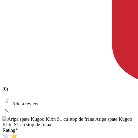
(0)
Add a review
Aripa spate Kugoo
Kirin S1 cu stop de frana
Rating
*