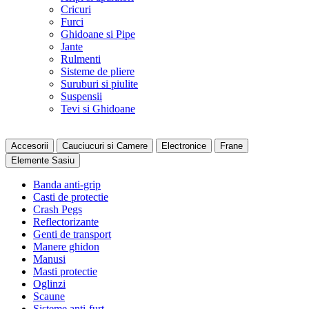
Cricuri
Furci
Ghidoane si Pipe
Jante
Rulmenti
Sisteme de pliere
Suruburi si piulite
Suspensii
Tevi si Ghidoane
Accesorii
Cauciucuri si Camere
Electronice
Frane
Elemente Sasiu
Banda anti-grip
Casti de protectie
Crash Pegs
Reflectorizante
Genti de transport
Manere ghidon
Manusi
Masti protectie
Oglinzi
Scaune
Sisteme anti-furt