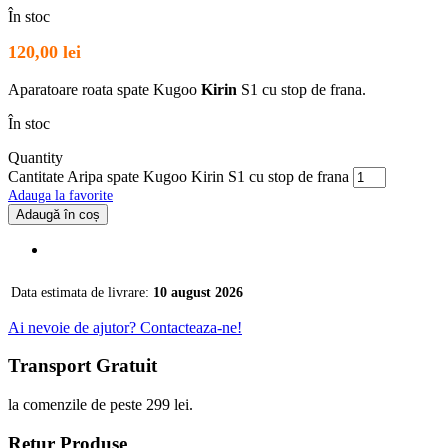
În stoc
120,00
lei
Aparatoare roata spate Kugoo
Kirin
S1 cu stop de frana.
În stoc
Quantity
Cantitate Aripa spate Kugoo Kirin S1 cu stop de frana
Adauga la favorite
Adaugă în coș
Data estimata de livrare:
10 august 2026
Ai nevoie de ajutor? Contacteaza-ne!
Transport Gratuit
la comenzile de peste 299 lei.
Retur Produse