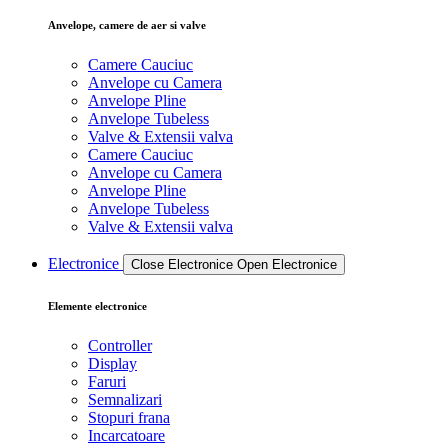
Anvelope, camere de aer si valve
Camere Cauciuc
Anvelope cu Camera
Anvelope Pline
Anvelope Tubeless
Valve & Extensii valva
Camere Cauciuc
Anvelope cu Camera
Anvelope Pline
Anvelope Tubeless
Valve & Extensii valva
Electronice
Close Electronice
Open Electronice
Elemente electronice
Controller
Display
Faruri
Semnalizari
Stopuri frana
Incarcatoare