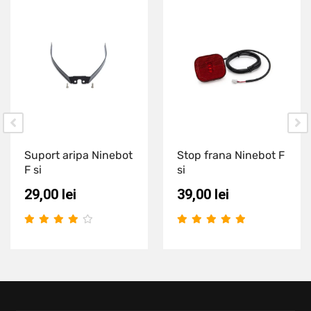
Suport aripa Ninebot
Stop frana Ninebot F
F si
si
29,00
lei
39,00
lei