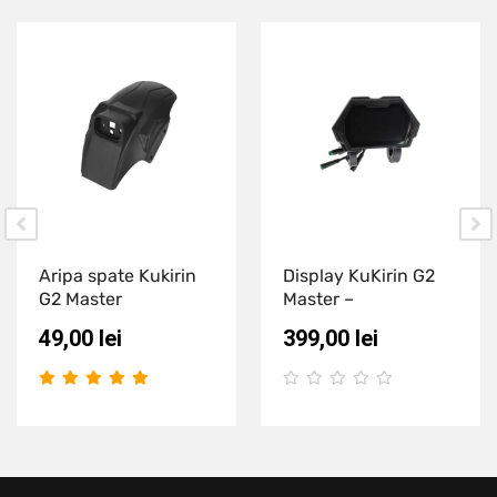
Aripa spate Kukirin
Display KuKirin G2
G2 Master
Master –
49,00
lei
399,00
lei