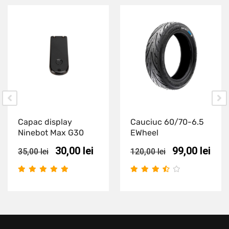
Capac display
Cauciuc 60/70-6.5
Ninebot Max G30
EWheel
30,00
lei
99,00
lei
35,00
lei
120,00
lei