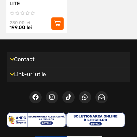
LITE
280,00
lei
199,00
lei
Contact
Link-uri utile