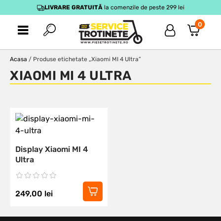
LIVRARE GRATUITĂ
la comenzile de peste 299 lei
0
Acasa
/ Produse etichetate „Xiaomi MI 4 Ultra”
XIAOMI MI 4 ULTRA
Display Xiaomi MI 4
Ultra
249,00
lei