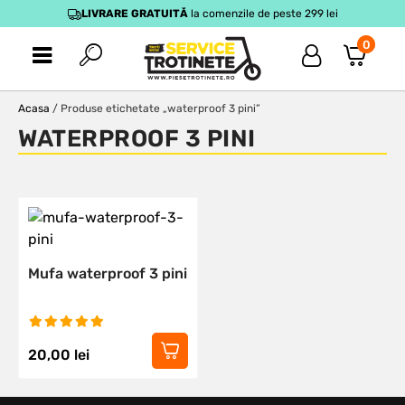
LIVRARE GRATUITĂ
la comenzile de peste 299 lei
0
Acasa
/ Produse etichetate „waterproof 3 pini”
WATERPROOF 3 PINI
Mufa waterproof 3 pini
20,00
lei