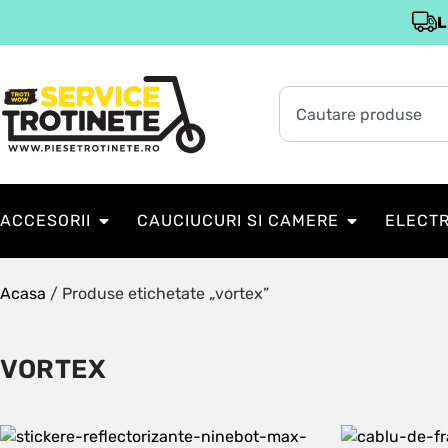
L
ACCESORII
CAUCIUCURI SI CAMERE
ELECT
Acasa
/ Produse etichetate „vortex”
VORTEX