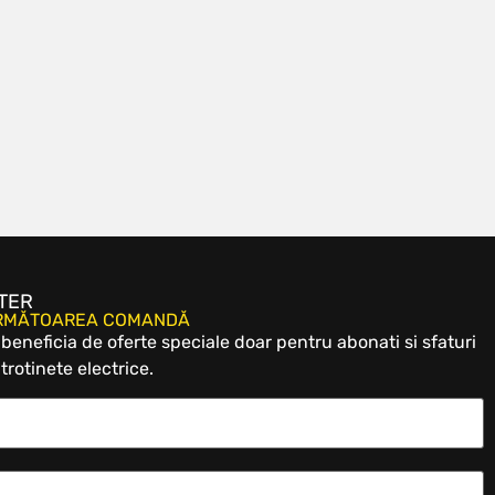
TER
URMĂTOAREA COMANDĂ
eneficia de oferte speciale doar pentru abonati si sfaturi
trotinete electrice.